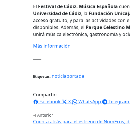
El
Festival de Cádiz
. Música Española
cuent
Universidad
de
Cádiz
, la
Fundación Unicaj
acceso gratuito, y para las actividades con 
disponibles. Además, el
Parque Celestino M
unirá música electrónica, gastronomía y ocio
Más información
____
noticiaportada
Etiquetas:
Compartir:
Facebook
X
WhatsApp
Telegram
Anterior
Cuenta atrás para el estreno de NumEros, de