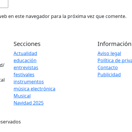
web en este navegador para la próxima vez que comente.
Secciones
Información
Actualidad
Aviso legal
educación
Política de pri
d/
entrevistas
Contacto
festivales
Publicidad
instrumentos
música electrónica
Musical
Navidad 2025
eservados