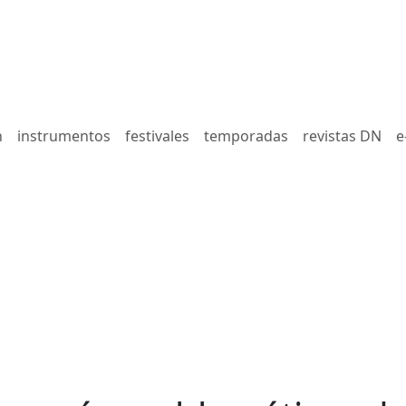
n
instrumentos
festivales
temporadas
revistas DN
e