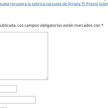
rzuela recupera la satírica zarzuela de Arrieta ‘El Potosí Sub
ublicada.
Los campos obligatorios están marcados con
*