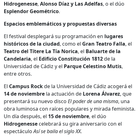
Hidrogenesse
,
Alonso Díaz y Las Adelfas
, o el dúo
Esplendor Geométrico
.
Espacios emblemáticos y propuestas diversas
El festival desplegará su programación en
lugares
históricos de la ciudad
, como el
Gran Teatro Falla
, el
Teatro del Títere La Tía Norica
, el
Baluarte de la
Candelaria
, el
Edificio Constitución 1812
de la
Universidad de Cádiz y el
Parque Celestino Mutis
,
entre otros.
El
Campus Rock
de la Universidad de Cádiz acogerá el
14 de noviembre
la actuación de
Lorena Álvarez
, que
presentará su nuevo disco
El poder de una misma
, una
obra luminosa con raíces populares y mirada feminista.
Un día después, el
15 de noviembre
, el dúo
Hidrogenesse
celebrará su gira aniversario con el
espectáculo
Así se baila el siglo XX
.