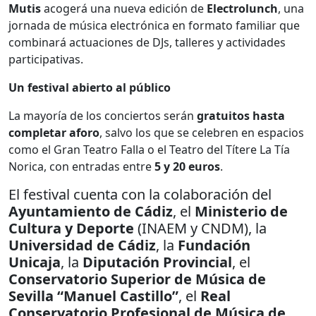
Mutis
acogerá una nueva edición de
Electrolunch
, una
jornada de música electrónica en formato familiar que
combinará actuaciones de DJs, talleres y actividades
participativas.
Un festival abierto al público
La mayoría de los conciertos serán
gratuitos hasta
completar aforo
, salvo los que se celebren en espacios
como el Gran Teatro Falla o el Teatro del Títere La Tía
Norica, con entradas entre
5 y 20 euros
.
El festival cuenta con la colaboración del
Ayuntamiento de Cádiz
, el
Ministerio de
Cultura y Deporte
(INAEM y CNDM), la
Universidad de Cádiz
, la
Fundación
Unicaja
, la
Diputación Provincial
, el
Conservatorio Superior de Música de
Sevilla “Manuel Castillo”
, el
Real
Conservatorio Profesional de Música de