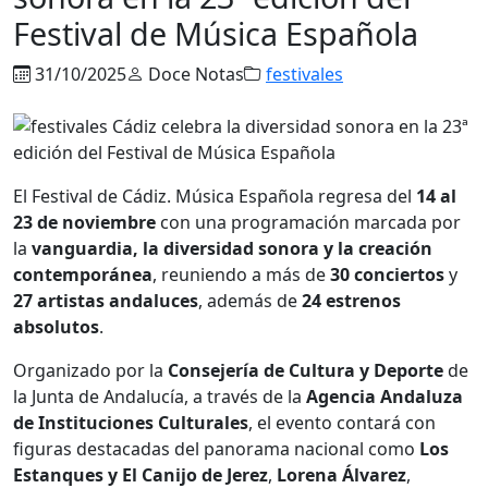
Festival de Música Española
31/10/2025
Doce Notas
festivales
El Festival de Cádiz. Música Española regresa del
14 al
23 de noviembre
con una programación marcada por
la
vanguardia, la diversidad sonora y la creación
contemporánea
, reuniendo a más de
30 conciertos
y
27 artistas andaluces
, además de
24 estrenos
absolutos
.
Organizado por la
Consejería de Cultura y Deporte
de
la Junta de Andalucía, a través de la
Agencia Andaluza
de Instituciones Culturales
, el evento contará con
figuras destacadas del panorama nacional como
Los
Estanques y El Canijo de Jerez
,
Lorena Álvarez
,