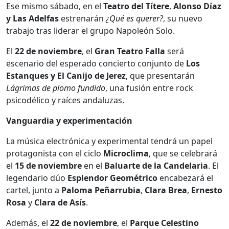
Ese mismo sábado, en el
Teatro del Títere
,
Alonso Díaz
y Las Adelfas
estrenarán
¿Qué es querer?
, su nuevo
trabajo tras liderar el grupo Napoleón Solo.
El
22 de noviembre
, el
Gran Teatro Falla
será
escenario del esperado concierto conjunto de
Los
Estanques y El Canijo de Jerez
, que presentarán
Lágrimas de plomo fundido
, una fusión entre rock
psicodélico y raíces andaluzas.
Vanguardia y experimentación
La música electrónica y experimental tendrá un papel
protagonista con el ciclo
Microclima
, que se celebrará
el
15 de noviembre
en el
Baluarte de la Candelaria
. El
legendario dúo
Esplendor Geométrico
encabezará el
cartel, junto a
Paloma Peñarrubia
,
Clara Brea
,
Ernesto
Rosa
y
Clara de Asís
.
Además, el
22 de noviembre
, el
Parque Celestino