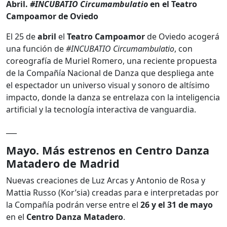
Abril.
#INCUBATIO Circumambulatio
en el Teatro
Campoamor de Oviedo
El 25 de
abril
el
Teatro Campoamor
de Oviedo acogerá
una función de
#INCUBATIO Circumambulatio
, con
coreografía de Muriel Romero, una reciente propuesta
de la Compañía Nacional de Danza que despliega ante
el espectador un universo visual y sonoro de altísimo
impacto, donde la danza se entrelaza con la inteligencia
artificial y la tecnología interactiva de vanguardia.
___
Mayo. Más estrenos en Centro Danza
Matadero de Madrid
Nuevas creaciones de Luz Arcas y Antonio de Rosa y
Mattia Russo (Kor’sia) creadas para e interpretadas por
la Compañía podrán verse entre el
26 y el 31 de mayo
en el
Centro Danza Matadero
.