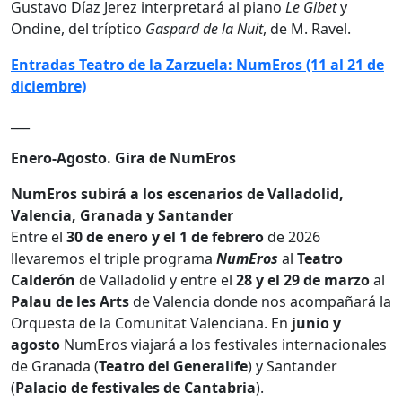
Gustavo Díaz Jerez interpretará al piano
Le Gibet
y
Ondine, del tríptico
Gaspard de la Nuit
, de M. Ravel.
Entradas Teatro de la Zarzuela: NumEros (11 al 21 de
diciembre)
___
Enero-Agosto. Gira de NumEros
NumEros subirá a los escenarios de Valladolid,
Valencia, Granada y Santander
Entre el
30 de enero y el 1 de febrero
de 2026
llevaremos el triple programa
NumEros
al
Teatro
Calderón
de Valladolid y entre el
28 y el 29 de marzo
al
Palau de les Arts
de Valencia donde nos acompañará la
Orquesta de la Comunitat Valenciana. En
junio y
agosto
NumEros viajará a los festivales internacionales
de Granada (
Teatro del Generalife
) y Santander
(
Palacio de festivales de Cantabria
).