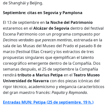
de Shanghái y Beijing.
Septiembre: citas en Segovia y Pamplona
El 13 de septiembre en
la Noche
del Patrimonio
estaremos en el
Alcázar de Segovia
dentro del festival
Escena Patrimonio con un programa compuesto por
Decimos verdades que parecen mentiras
, estrenada en la
sala de las Musas del Museo del Prado el pasado 8 de
marzo (festival Ellas Crean) y los extractos de tres
propuestas singulares que ejemplifican el talento
coreográfico emergente dentro de la Compañía. Dos
semanas después, el 25 de septiembre la Compañía
rendirá
tributo a Marius Petipa
en el
Teatro Museo
Universidad de Navarra
con dos piezas icónicas del
rigor técnico, academicismo y elegancia característicos
del gran maestro francés:
Paquita
y
Raymonda
.
Entradas MUN: Petipa (25 de septiembre. 19 h.)