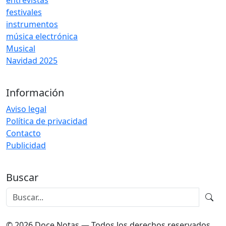
entrevistas
festivales
instrumentos
música electrónica
Musical
Navidad 2025
Información
Aviso legal
Política de privacidad
Contacto
Publicidad
Buscar
© 2026 Doce Notas — Todos los derechos reservados