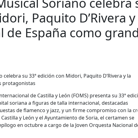
Musical Soriano celebra 
dori, Paquito D’Rivera y 
l de España como gran
 Internacional de Castilla y León (FOMS) presenta su 33ª edic
al soriana a figuras de talla internacional, destacadas
uestas de flamenco y jazz, y un firme compromiso con la c
astilla y León y el Ayuntamiento de Soria, el certamen se
 epílogo en octubre a cargo de la Joven Orquesta Nacional d