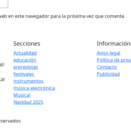
web en este navegador para la próxima vez que comente.
Secciones
Información
Actualidad
Aviso legal
educación
Política de pri
d/
entrevistas
Contacto
festivales
Publicidad
instrumentos
música electrónica
Musical
Navidad 2025
eservados