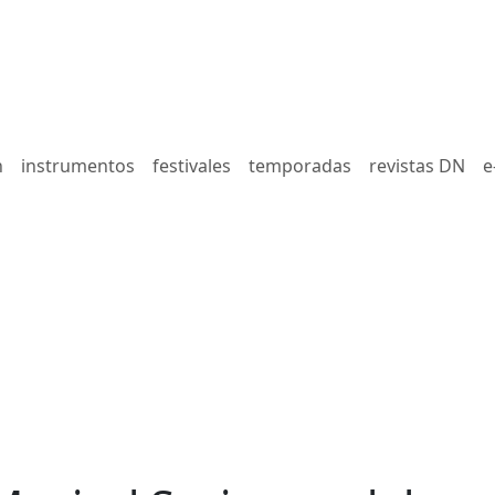
n
instrumentos
festivales
temporadas
revistas DN
e