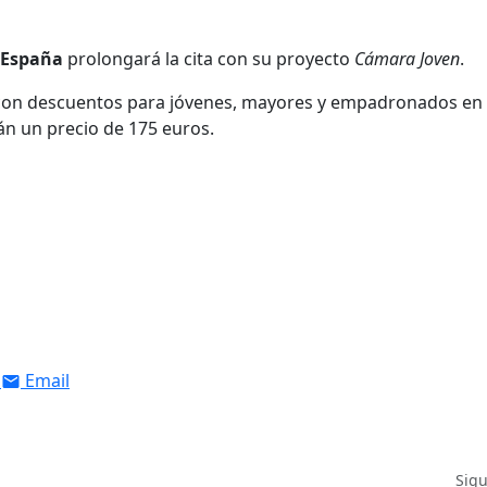
 España
prolongará la cita con su proyecto
Cámara Joven
.
, con descuentos para jóvenes, mayores y empadronados en 
án un precio de 175 euros.
Email
Sig