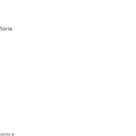
Soria.
uiente