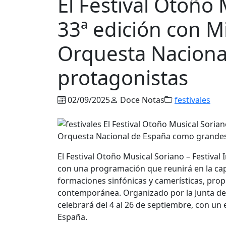
El Festival Otoño 
33ª edición con Mi
Orquesta Naciona
protagonistas
02/09/2025
Doce Notas
festivales
El Festival Otoño Musical Soriano – Festival
con una programación que reunirá en la capit
formaciones sinfónicas y camerísticas, prop
contemporánea. Organizado por la Junta de C
celebrará del 4 al 26 de septiembre, con un
España.