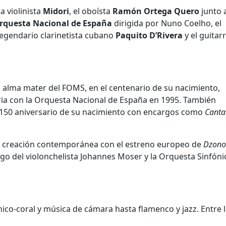
 violinista
Midori
, el oboísta
Ramón Ortega Quero
junto a
rquesta Nacional de España
dirigida por Nuno Coelho, el
 legendario clarinetista cubano
Paquito D’Rivera
y el guitarr
, alma mater del FOMS, en el centenario de su nacimiento,
ia con la Orquesta Nacional de España en 1995. También
 150 aniversario de su nacimiento con encargos como
Canta
a creación contemporánea con el estreno europeo de
Dzono
argo del violonchelista Johannes Moser y la Orquesta Sinfóni
ónico-coral y música de cámara hasta flamenco y jazz. Entre 