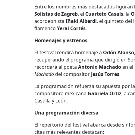
Entre los nombres más destacados figuran la
Solistas de Zagreb
, el
Cuarteto Casals
, la
O
acordeonista
Iñaki Alberdi
, el quinteto del
flamenco
Yerai Cortés
.
Homenajes y estrenos
El festival rendirá homenaje a
Odón Alonso
recuperando el programa que dirigió en Sor
recordará al poeta
Antonio Machado
en el
Machado
del compositor
Jesús Torres
.
La programación refuerza su apuesta por l
compositora mexicana
Gabriela Ortiz
, a c
Castilla y León.
Una programación diversa
El repertorio del festival abarca desde sinf
citas más relevantes destacan: