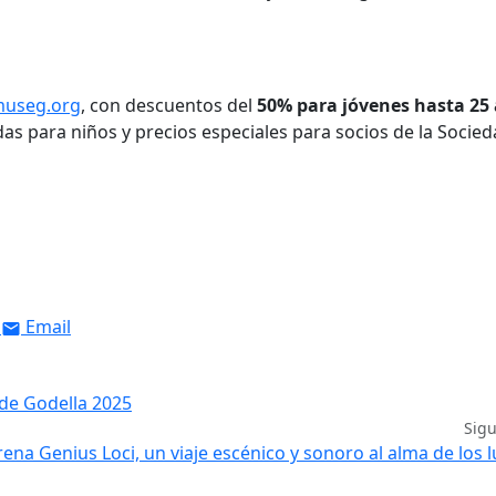
useg.org
, con descuentos del
50% para jóvenes hasta 25
das para niños y precios especiales para socios de la Socie
Email
 de Godella 2025
Sig
trena Genius Loci, un viaje escénico y sonoro al alma de los 