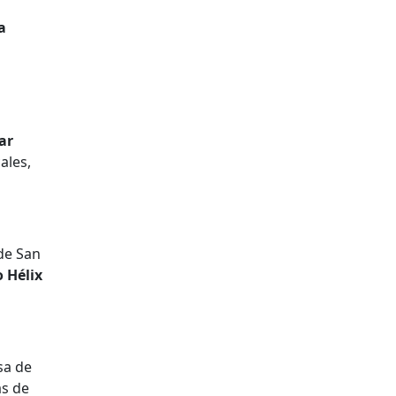
a
ar
ales,
de San
o Hélix
sa de
as de