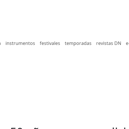
n
instrumentos
festivales
temporadas
revistas DN
e