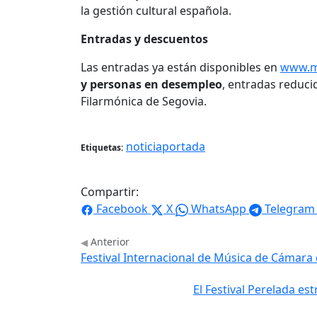
la gestión cultural española.
Entradas y descuentos
Las entradas ya están disponibles en
www.m
y personas en desempleo
, entradas reduci
Filarmónica de Segovia.
noticiaportada
Etiquetas:
Compartir:
Facebook
X
WhatsApp
Telegram
Anterior
Festival Internacional de Música de Cámara
El Festival Perelada es