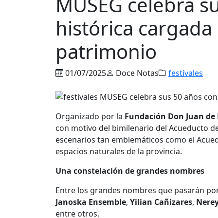
MUSEG celebra su
histórica cargada 
patrimonio
01/07/2025
Doce Notas
festivales
Organizado por la
Fundación Don Juan de
con motivo del bimilenario del Acueducto de
escenarios tan emblemáticos como el Acueduct
espacios naturales de la provincia.
Una constelación de grandes nombres
Entre los grandes nombres que pasarán por
Janoska Ensemble
,
Yilian Cañizares
,
Nere
entre otros.