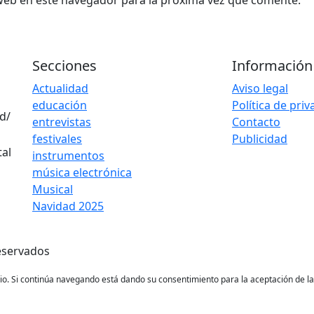
web en este navegador para la próxima vez que comente.
Secciones
Información
Actualidad
Aviso legal
educación
Política de pri
d/
entrevistas
Contacto
festivales
Publicidad
instrumentos
música electrónica
Musical
Navidad 2025
eservados
ario. Si continúa navegando está dando su consentimiento para la aceptación de 