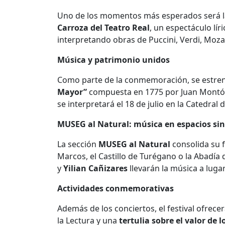
Uno de los momentos más esperados será la 
Carroza del Teatro Real
, un espectáculo lír
interpretando obras de Puccini, Verdi, Moza
Música y patrimonio unidos
Como parte de la conmemoración, se estr
Mayor”
compuesta en 1775 por Juan Montón 
se interpretará el 18 de julio en la Catedral
MUSEG al Natural: música en espacios si
La sección
MUSEG al Natural
consolida su 
Marcos, el Castillo de Turégano o la Abadía
y
Yilian Cañizares
llevarán la música a lugar
Actividades conmemorativas
Además de los conciertos, el festival ofrece
la Lectura y una
tertulia sobre el valor de l