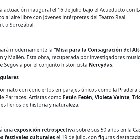
actuación inaugural el 16 de julio bajo el Acueducto con
L
ico al aire libre con jóvenes intérpretes del Teatro Real
rt o Sorozábal.
enará modernamente la
“Misa para la Consagración del Alt
y Mallén. Esta obra, recuperada por investigadores music
 de Segovia por el conjunto historicista
Nereydas
.
ngulares
formato con conciertos en parajes únicos como la Pradera 
 de Párraces. Artistas como
Fetén Fetén
,
Violeta Veinte
,
Trí
es llenos de historia y naturaleza.
rá una
exposición retrospectiva
sobre sus 50 años en la Ca
os festivales culturales
el 19 de julio, con figuras destacad