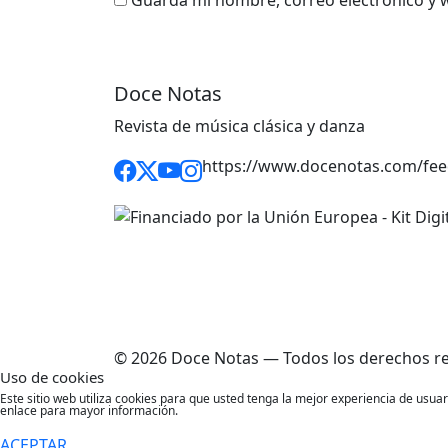
Guarda mi nombre, correo electrónico y 
Doce Notas
Revista de música clásica y danza
https://www.docenotas.com/fee
© 2026 Doce Notas — Todos los derechos r
Uso de cookies
Este sitio web utiliza cookies para que usted tenga la mejor experiencia de usu
enlace para mayor información.
ACEPTAR