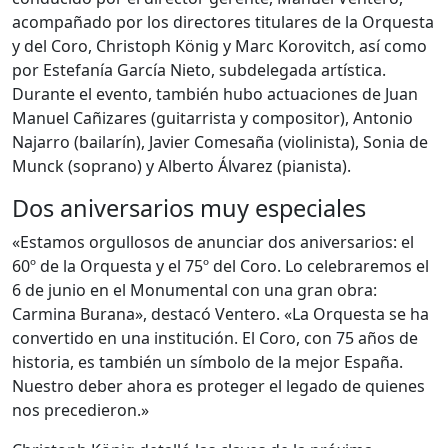
acompañado por los directores titulares de la Orquesta
y del Coro, Christoph König y Marc Korovitch, así como
por Estefanía García Nieto, subdelegada artística.
Durante el evento, también hubo actuaciones de Juan
Manuel Cañizares (guitarrista y compositor), Antonio
Najarro (bailarín), Javier Comesaña (violinista), Sonia de
Munck (soprano) y Alberto Álvarez (pianista).
Dos aniversarios muy especiales
«Estamos orgullosos de anunciar dos aniversarios: el
60º de la Orquesta y el 75º del Coro. Lo celebraremos el
6 de junio en el Monumental con una gran obra:
Carmina Burana», destacó Ventero. «La Orquesta se ha
convertido en una institución. El Coro, con 75 años de
historia, es también un símbolo de la mejor España.
Nuestro deber ahora es proteger el legado de quienes
nos precedieron.»