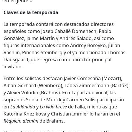
emergente.»
Claves de la temporada
La temporada contará con destacados directores
españoles como Josep Caballé Domenech, Pablo
González, Jaime Martín y Andrés Salado, así como
figuras internacionales como Andrey Boreyko, Julian
Rachlin, Pinchas Steinberg y el ya mencionado Thomas
Dausgaard, que regresa como director principal
invitado.
Entre los solistas destacan Javier Comesaña (Mozart),
Alban Gerhard (Weinberg), Tabea Zimmermann (Bartók)
y Alexei Volodin (Brahms). En el apartado vocal, las
sopranos Sonia de Munck y Carmen Solís participarán
en
La Atlántida
y
La vida breve
de Falla, mientras que
Katerina Knezikova y Christian Immler lo harán en el
Réquiem alemán
de Brahms.