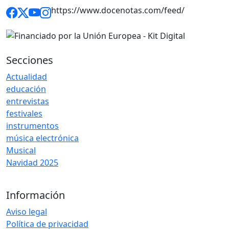
https://www.docenotas.com/feed/
Secciones
Actualidad
educación
entrevistas
festivales
instrumentos
música electrónica
Musical
Navidad 2025
Información
Aviso legal
Política de privacidad