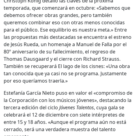
Christoph König detalló las claves de la próxima
temporada, que comenzará en octubre: «Sabemos que
debemos ofrecer obras grandes, pero también
queremos combinar eso con otras menos conocidas
para el público. Ese equilibrio es nuestra meta.» Entre
las propuestas más destacadas se encuentra el estreno
de Jesús Rueda, un homenaje a Manuel de Falla por el
80º aniversario de su fallecimiento, el regreso de
Thomas Dausgaard y el cierre con Richard Strauss.
También se recuperará El lago de los cisnes: «Una obra
tan conocida que ya casi no se programa. Justamente
por eso queríamos traerla.»
Estefanía García Nieto puso en valor el «compromiso de
la Corporación con los músicos jóvenes», destacando la
tercera edición del ciclo
Jóvenes Talentos
, cuya gala se
celebrará el 12 de diciembre con siete intérpretes de
entre 15 y 18 años. «Aunque el programa aún no está
cerrado, será una verdadera muestra del talento