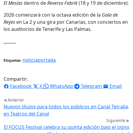
El Mesías
dentro de
Reverso Fabrik
(18 y 19 de diciembre).
2026 comenzará con la octava edición de la
Gala de
Reyes
en La 2 y una gira por Canarias, con conciertos en
los auditorios de Tenerife y Las Palmas.
______
noticiaportada
Etiquetas:
Compartir:
Facebook
X
WhatsApp
Telegram
Email
Anterior
Nuevos títulos para todos los públicos en Canal Tetralia,
en Teatros del Canal
Siguiente
El FOCUS Festival celebra su quinta edición bajo el signo