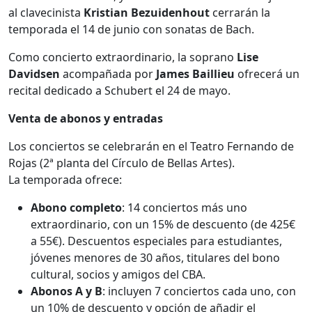
al clavecinista
Kristian Bezuidenhout
cerrarán la
temporada el 14 de junio con sonatas de Bach.
Como concierto extraordinario, la soprano
Lise
Davidsen
acompañada por
James Baillieu
ofrecerá un
recital dedicado a Schubert el 24 de mayo.
Venta de abonos y entradas
Los conciertos se celebrarán en el Teatro Fernando de
Rojas (2ª planta del Círculo de Bellas Artes).
La temporada ofrece:
Abono completo
: 14 conciertos más uno
extraordinario, con un 15% de descuento (de 425€
a 55€). Descuentos especiales para estudiantes,
jóvenes menores de 30 años, titulares del bono
cultural, socios y amigos del CBA.
Abonos A y B
: incluyen 7 conciertos cada uno, con
un 10% de descuento y opción de añadir el