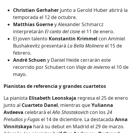
Christian Gerhaher
junto a Gerold Huber abrirá la
temporada el 12 de octubre.
Matthias Goerne
y Alexander Schmarcz
interpretarán
El canto del cisne
el 11 de enero.
El joven talento
Konstantin Krimmel
con Ammiel
Bushakevitz presentará
La Bella Molinera
el 15 de
febrero.
André Schuen
y Daniel Heide cerrarán este
recorrido por Schubert con
Viaje de invierno
el 10 de
mayo.
Pianistas de referencia y grandes cuartetos
La pianista
Elisabeth Leonskaja
regresa el 25 de enero
junto al
Cuarteto Danel
, mientras que
Yulianna
Avdeeva
celebrará el
Año Shostakovich
con los
24
Preludios y Fugas
el 14 de diciembre. La destacada
Anna
Vinnitskaya
hará su debut en Madrid el 29 de marzo.