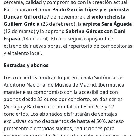
cercanía, calidad y compromiso con la creación actual.
Participarán el tenor
Pablo García-López y el pianista
Duncan Gifford
(27 de noviembre), el
violonchelista
Guillem Gràcia
(25 de febrero), la
arpista Sara Águeda
(12 de marzo) y la soprano
Sabrina Gárdez con Dani
Espasa
(14 de abril). El ciclo seguirá apoyando el
estreno de nuevas obras, el repertorio de compositoras
y el talento local.
Entradas y abonos
Los conciertos tendrán lugar en la Sala Sinfónica del
Auditorio Nacional de Música de Madrid. Ibermúsica
mantiene su compromiso con la accesibilidad con
abonos desde 33 euros por concierto, en dos series
(Arriaga y Barbieri) con modalidades de 5, 7 y 12
conciertos. Los abonados disfrutarán de ventajas
exclusivas como descuentos de hasta el 50%, acceso
preferente a entradas sueltas, reducciones para
jóvenes menores de 26 años y la posibilidad de invitar a