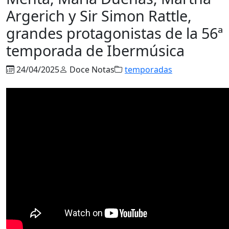
Argerich y Sir Simon Rattle,
grandes protagonistas de la 56ª
temporada de Ibermúsica
24/04/2025
Doce Notas
temporadas