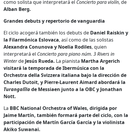
como solista que interpretará el
Concierto para violín
, de
Alban Berg.
Grandes debuts y repertorio de vanguardia
El ciclo acogerá también los debuts de
Daniel Raiskin y
la Filarmónica Eslovaca
, así como de las solistas
Alexandra Conunova y Noelia Rodiles
, quien
interpretará el
Concierto para piano núm. 3 Rivers in
Winter
de
Jesús Rueda.
La pianista
Martha Argerich
visitará la temporada de Ibermúsica con la
Orchestra della Svizzera italiana bajo la dirección de
Charles Dutoit, y Pierre-Laurent Aimard abordará la
Turangalîla
de Messiaen junto a la OBC y Jonathan
Nott.
La
BBC National Orchestra of Wales, dirigida por
Jaime Martín, también formará parte del ciclo, con la
participación de Martín García García y la violinista
Akiko Suwanai.