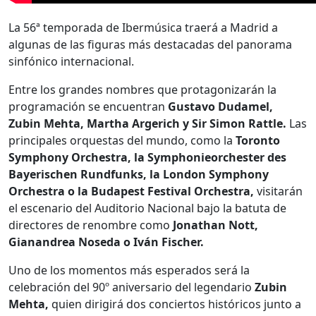
La 56ª temporada de Ibermúsica traerá a Madrid a
algunas de las figuras más destacadas del panorama
sinfónico internacional.
Entre los grandes nombres que protagonizarán la
programación se encuentran
Gustavo Dudamel,
Zubin Mehta, Martha Argerich y Sir Simon Rattle.
Las
principales orquestas del mundo, como la
Toronto
Symphony Orchestra, la Symphonieorchester des
Bayerischen Rundfunks, la London Symphony
Orchestra o la Budapest Festival Orchestra,
visitarán
el escenario del Auditorio Nacional bajo la batuta de
directores de renombre como
Jonathan Nott,
Gianandrea Noseda o Iván Fischer.
Uno de los momentos más esperados será la
celebración del 90º aniversario del legendario
Zubin
Mehta,
quien dirigirá dos conciertos históricos junto a