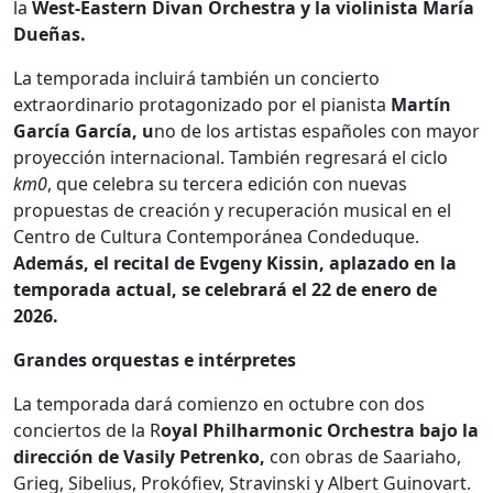
la
West-Eastern Divan Orchestra y la violinista María
Dueñas.
La temporada incluirá también un concierto
extraordinario protagonizado por el pianista
Martín
García García, u
no de los artistas españoles con mayor
proyección internacional. También regresará el ciclo
km0
, que celebra su tercera edición con nuevas
propuestas de creación y recuperación musical en el
Centro de Cultura Contemporánea Condeduque.
Además, el recital de Evgeny Kissin, aplazado en la
temporada actual, se celebrará el 22 de enero de
2026.
Grandes orquestas e intérpretes
La temporada dará comienzo en octubre con dos
conciertos de la R
oyal Philharmonic Orchestra bajo la
dirección de Vasily Petrenko,
con obras de Saariaho,
Grieg, Sibelius, Prokófiev, Stravinski y Albert Guinovart.