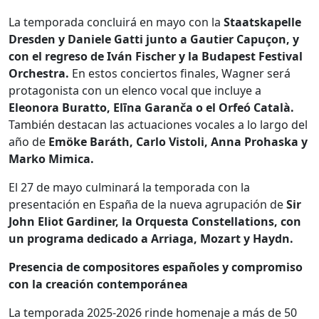
La temporada concluirá en mayo con la
Staatskapelle
Dresden y Daniele Gatti junto a Gautier Capuçon, y
con el regreso de Iván Fischer y la Budapest Festival
Orchestra.
En estos conciertos finales, Wagner será
protagonista con un elenco vocal que incluye a
Eleonora Buratto, Elīna Garanča o el Orfeó Català.
También destacan las actuaciones vocales a lo largo del
año de
Emöke Baráth, Carlo Vistoli, Anna Prohaska y
Marko Mimica.
El 27 de mayo culminará la temporada con la
presentación en España de la nueva agrupación de
Sir
John Eliot Gardiner, la Orquesta Constellations, con
un programa dedicado a Arriaga, Mozart y Haydn.
Presencia de compositores españoles y compromiso
con la creación contemporánea
La temporada 2025-2026 rinde homenaje a más de 50