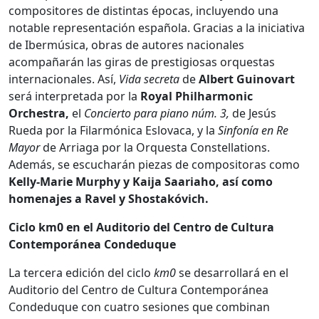
compositores de distintas épocas, incluyendo una
notable representación española. Gracias a la iniciativa
de Ibermúsica, obras de autores nacionales
acompañarán las giras de prestigiosas orquestas
internacionales. Así,
Vida secreta
de
Albert Guinovart
será interpretada por la
Royal Philharmonic
Orchestra,
el
Concierto para piano núm. 3,
de Jesús
Rueda por la Filarmónica Eslovaca, y la
Sinfonía en Re
Mayor
de Arriaga por la Orquesta Constellations.
Además, se escucharán piezas de compositoras como
Kelly-Marie Murphy y Kaija Saariaho, así como
homenajes a Ravel y Shostakóvich.
Ciclo km0 en el Auditorio del Centro de Cultura
Contemporánea Condeduque
La tercera edición del ciclo
km0
se desarrollará en el
Auditorio del Centro de Cultura Contemporánea
Condeduque con cuatro sesiones que combinan