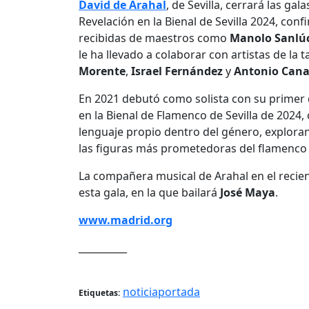
David de Arahal
, de Sevilla, cerrará las gal
Revelación en la Bienal de Sevilla 2024, co
recibidas de maestros como
Manolo Sanlú
le ha llevado a colaborar con artistas de la t
Morente
,
Israel Fernández
y
Antonio Cana
En 2021 debutó como solista con su primer 
en la Bienal de Flamenco de Sevilla de 2024,
lenguaje propio dentro del género, explora
las figuras más prometedoras del flamenco 
La compañera musical de Arahal en el recie
esta gala, en la que bailará
José Maya
.
www.madrid.org
__________
noticiaportada
Etiquetas: