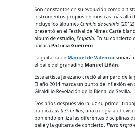
Son constantes en su evolución como artista
instrumentos propios de músicas más allá de
incluye los álbumes
Cambio de sentido
(2012)
presentó en el Festival de Nimes Carte blanc
álbum de estudio,
Empatía
. En su concierto 
bailará
Patricia Guerrero
.
La guitarra de
Manuel de Valencia
sonará el
el baile del granadino
Manuel Liñán
.
Este artista jerezano creció al amparo de la 
El año 2014 marca un punto de inflexión en 
Giraldillo Revelación de la Bienal de Sevilla.
Dos años después vio la luz su primer traba
publica
Las tr3s orillas
, una trilogía audiovis
poniendo en liza las diferentes disciplinas 
baile y la guitarra de concierto.
Tierra negra
e