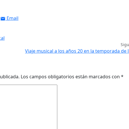
Email
cal
Sig
Viaje musical a los años 20 en la temporada de
ublicada.
Los campos obligatorios están marcados con
*