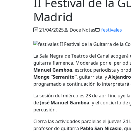
II Festival de la 
Madrid
21/04/2025
Doce Notas
festivales
La Sala Negra de Teatros del Canal acogerá 
guitarra flamenca. Moderada por el periodis
Manuel Gamboa
, escritor, periodista y pro
Monge “Serranito”
, guitarrista, y
Alejandr
programado a continuación lo interpretará 
La sesión del miércoles 23 de abril incluye l
de
José Manuel Gamboa
, y el concierto de
percusión.
Cierra las actividades paralelas el jueves 24
profesor de guitarra
Pablo San Nicasio
, q