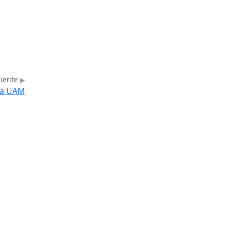
uiente
 la UAM