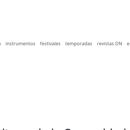
n
instrumentos
festivales
temporadas
revistas DN
e