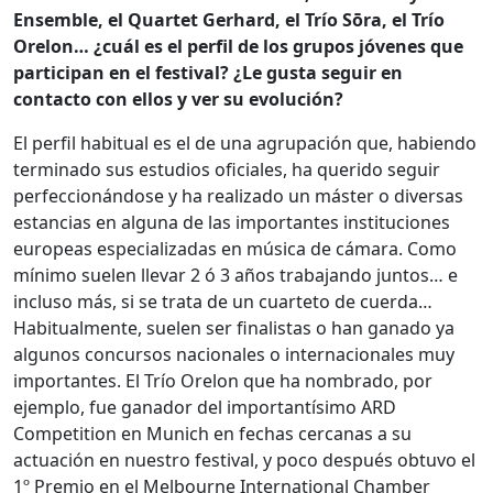
Ensemble, el Quartet Gerhard, el Trío Sōra, el Trío
Orelon… ¿cuál es el perfil de los grupos jóvenes que
participan en el festival? ¿Le gusta seguir en
contacto con ellos y ver su evolución?
El perfil habitual es el de una agrupación que, habiendo
terminado sus estudios oficiales, ha querido seguir
perfeccionándose y ha realizado un máster o diversas
estancias en alguna de las importantes instituciones
europeas especializadas en música de cámara. Como
mínimo suelen llevar 2 ó 3 años trabajando juntos… e
incluso más, si se trata de un cuarteto de cuerda…
Habitualmente, suelen ser finalistas o han ganado ya
algunos concursos nacionales o internacionales muy
importantes. El Trío Orelon que ha nombrado, por
ejemplo, fue ganador del importantísimo ARD
Competition en Munich en fechas cercanas a su
actuación en nuestro festival, y poco después obtuvo el
1º Premio en el Melbourne International Chamber