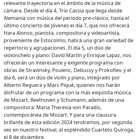
relevante trayectoria en el ámbito de la música de
cámara. Desde el día 4, Trio Cassia que llega desde
Alemania con música del periodo pre-clásico, hasta el
último concierto de jóvenes el día 7, que nos ofrecerá
Hara Alonso, pianista, compositora y videoartista,
proveniente de Estocolmo, habrá una gran variedad de
repertorio y agrupaciones. El día 5, un dúo de
violonchelo y piano: David Martín y Enrique Lapaz, nos
ofrecerán un interesante y exigente programa con
obras de Stravinsky, Poulenc, Debussy y Prokofiev, y el
día 6, será un dúo de violín y piano, integrado por
Alberto Reguera y Marc Piqué, quienes nos harán
disfrutar de un programa con la más exquisita música
de Mozart, Beethoven y Schumann, además de una
compositora: Maria Theresia von Paradis,
contemporánea de Mozart. Y para una clausura
brillante de esta edición 2024 tendremos, por segunda
vez en nuestro festival, al espléndido Cuarteto Quiroga,
el 8 de diciembre.