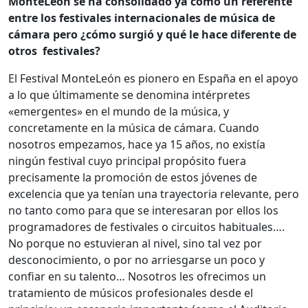
MonteLeón se ha consolidado ya como un referente
entre los festivales internacionales de música de
cámara pero ¿cómo surgió y qué le hace diferente de
otros festivales?
El Festival MonteLeón es pionero en España en el apoyo
a lo que últimamente se denomina intérpretes
«emergentes» en el mundo de la música, y
concretamente en la música de cámara. Cuando
nosotros empezamos, hace ya 15 años, no existía
ningún festival cuyo principal propósito fuera
precisamente la promoción de estos jóvenes de
excelencia que ya tenían una trayectoria relevante, pero
no tanto como para que se interesaran por ellos los
programadores de festivales o circuitos habituales….
No porque no estuvieran al nivel, sino tal vez por
desconocimiento, o por no arriesgarse un poco y
confiar en su talento… Nosotros les ofrecimos un
tratamiento de músicos profesionales desde el