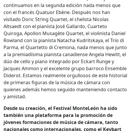
continuamos en la segunda edición nada menos que
con el francés Quatuor Ebène. Después nos han
visitado Doric String Quartet, el chelista Nicolas
Altsaedt con el pianista José Gallardo, Cuarteto
Quiroga, Apollon Musagète Quartet, el violinista Daniel
Rowland con la pianista Natacha Kudritskaya, el Trio di
Parma, el Quartetto di Cremona, nada menos que junto
a la premiadísima pianista canadiense Angela Hewitt, el
dúo de cello y piano integrado por Eckart Runge y
Jacques Ammon y el excelente grupo barroco Ensemble
Diderot. Estamos realmente orgullosos de este historial
de primeras figuras de la música de cámara con
quienes además hemos seguido manteniendo contacto
y amistad.
Desde su creación, el Festival MonteLeón ha sido
también una plataforma para la promoción de
jóvenes formaciones de música de cámara, tanto
nacionales como internacionales, como el Keybart