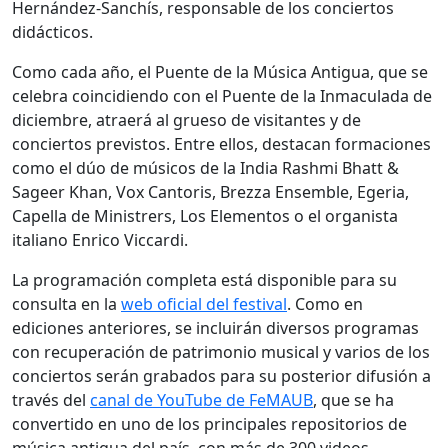
Hernández-Sanchís, responsable de los conciertos
didácticos.
Como cada año, el Puente de la Música Antigua, que se
celebra coincidiendo con el Puente de la Inmaculada de
diciembre, atraerá al grueso de visitantes y de
conciertos previstos. Entre ellos, destacan formaciones
como el dúo de músicos de la India Rashmi Bhatt &
Sageer Khan, Vox Cantoris, Brezza Ensemble, Egeria,
Capella de Ministrers, Los Elementos o el organista
italiano Enrico Viccardi.
La programación completa está disponible para su
consulta en la
web oficial del festival
. Como en
ediciones anteriores, se incluirán diversos programas
con recuperación de patrimonio musical y varios de los
conciertos serán grabados para su posterior difusión a
través del
canal de YouTube de FeMAUB
, que se ha
convertido en uno de los principales repositorios de
música antigua del país, con más de 300 videos