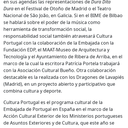
en sus agendas las representaciones de
Dura Dita
Dura
en el Festival de Otoño de Madrid o el Teatro
Nacional de São João, en Galicia. Si en el BIME de Bilbao
se hablará sobre el poder de la música como
herramienta de transformación social, la
responsabilidad social también atravesará Cultura
Portugal con la colaboración de la Embajada con la
Fundación EDP, el MAAT-Museo de Arquitectura y
Tecnología y el Ayuntamiento de Ribera de Arriba, en el
marco de la cual la escritora Patrícia Portela trabajará
con la Asociación Cultural Bueño. Otra colaboración
destacable es la realizada con los Dragones de Lavapiés
(Madrid), en un proyecto abierto y participativo que
combina cultura y deporte.
Cultura Portugal es el programa cultural de la
Embajada de Portugal en España en el marco de la
Acción Cultural Exterior de los Ministerios portugueses
de Asuntos Exteriores y de Cultura, que este año se