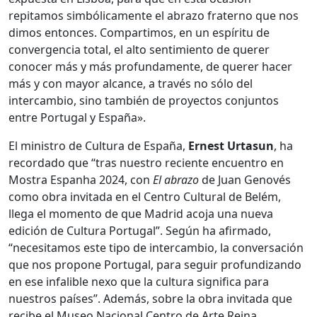
repitamos simbólicamente el abrazo fraterno que nos
dimos entonces. Compartimos, en un espíritu de
convergencia total, el alto sentimiento de querer
conocer más y más profundamente, de querer hacer
más y con mayor alcance, a través no sólo del
intercambio, sino también de proyectos conjuntos
entre Portugal y España».
El ministro de Cultura de España,
Ernest Urtasun
, ha
recordado que “tras nuestro reciente encuentro en
Mostra Espanha 2024, con
El abrazo
de Juan Genovés
como obra invitada en el Centro Cultural de Belém,
llega el momento de que Madrid acoja una nueva
edición de Cultura Portugal”. Según ha afirmado,
“necesitamos este tipo de intercambio, la conversación
que nos propone Portugal, para seguir profundizando
en ese infalible nexo que la cultura significa para
nuestros países”. Además, sobre la obra invitada que
recibe el Museo Nacional Centro de Arte Reina