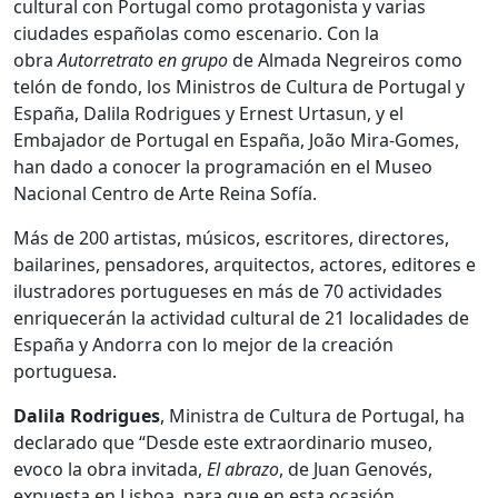
cultural con Portugal como protagonista y varias
ciudades españolas como escenario. Con la
obra
Autorretrato en grupo
de Almada Negreiros como
telón de fondo, los Ministros de Cultura de Portugal y
España, Dalila Rodrigues y Ernest Urtasun, y el
Embajador de Portugal en España, João Mira-Gomes,
han dado a conocer la programación en el Museo
Nacional Centro de Arte Reina Sofía.
Más de 200 artistas, músicos, escritores, directores,
bailarines, pensadores, arquitectos, actores, editores e
ilustradores portugueses en más de 70 actividades
enriquecerán la actividad cultural de 21 localidades de
España y Andorra con lo mejor de la creación
portuguesa.
Dalila Rodrigues
, Ministra de Cultura de Portugal, ha
declarado que “Desde este extraordinario museo,
evoco la obra invitada,
El abrazo
, de Juan Genovés,
expuesta en Lisboa, para que en esta ocasión