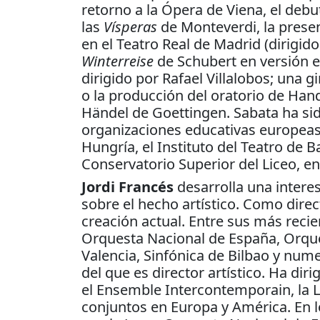
retorno a la Ópera de Viena, el debu
las
Vísperas
de Monteverdi, la prese
en el Teatro Real de Madrid (dirigido
Winterreise
de Schubert en versión e
dirigido por Rafael Villalobos; una 
o la producción del oratorio de Han
Händel de Goettingen. Sabata ha sid
organizaciones educativas europeas
Hungría, el Instituto del Teatro de B
Conservatorio Superior del Liceo, en
Jordi Francés
desarrolla una intere
sobre el hecho artístico. Como direct
creación actual. Entre sus más reci
Orquesta Nacional de España, Orqu
Valencia, Sinfónica de Bilbao y nu
del que es director artístico. Ha di
el Ensemble Intercontemporain, la 
conjuntos en Europa y América. En 