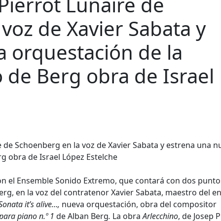
 Pierrot Lunaire de
voz de Xavier Sabata y
 orquestación de la
 de Berg obra de Israel
con el Ensemble Sonido Extremo, que contará con dos punto
g, en la voz del contratenor Xavier Sabata, maestro del e
Sonata it’s alive…,
nueva orquestación, obra del compositor
para piano n.º 1
de Alban Berg
.
La obra
Arlecchino
, de Josep P