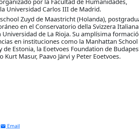
 organizado por la Facultad de Humanidades,
 Universidad Carlos III de Madrid.
geschool Zuyd de Maastricht (Holanda), postgrad
ráneo en el Conservatorio della Svizzera Italiana
a Universidad de La Rioja. Su amplísima formaci
ncias en instituciones como la Manhattan School
my de Estonia, la Eoetvoes Foundation de Budapest
 Kurt Masur, Paavo Järvi y Peter Eoetvoes.
Email