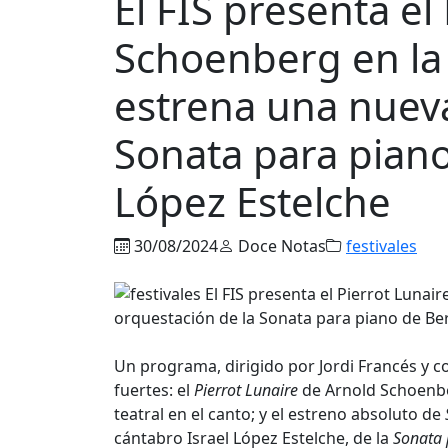
El FIS presenta el
Schoenberg en la 
estrena una nueva
Sonata para piano
López Estelche
30/08/2024
Doce Notas
festivales
Un programa, dirigido por Jordi Francés y 
fuertes: el
Pierrot Lunaire
de Arnold Schoenber
teatral en el canto; y el estreno absoluto de
cántabro Israel López Estelche, de la
Sonata