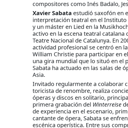
compositores como Inés Badalo, Jes
Xavier Sabata
estudió saxofón en e
interpretación teatral en el Institu
y un máster en Lied en la Musikhoch
activo en la escena teatral catalan
Teatre Nacional de Catalunya. En 20
actividad profesional se centró en la
William Christie para participar en 
una gira mundial que lo situó en el 
Sabata ha actuado en las salas de 
Asia.
Invitado regularmente a colaborar c
toricista de renombre, realiza conci
óperas y discos en solitario, princi
primera grabación del
Winterreise
de
de experiencia en el escenario, pri
cantante de ópera, Sabata se enfren
escénica operística. Entre sus com