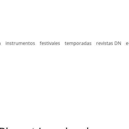
n
instrumentos
festivales
temporadas
revistas DN
e