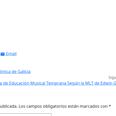
Email
ónica de Galicia
Sig
r/a de Educación Musical Temprana Según la MLT de Edwin
ublicada.
Los campos obligatorios están marcados con
*