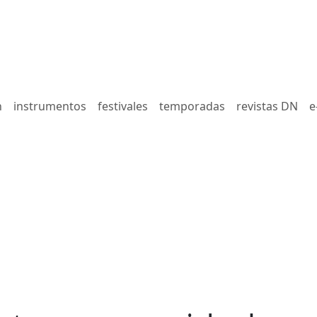
n
instrumentos
festivales
temporadas
revistas DN
e