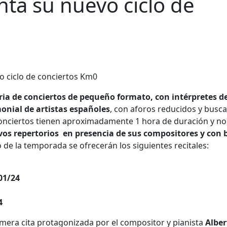
ta su nuevo ciclo de
ia de conciertos de pequeño formato, con intérpretes d
onial de artistas españoles
, con aforos reducidos y busc
conciertos tienen aproximadamente 1 hora de duración y no
vos repertorios en presencia de sus compositores y con 
go de la temporada se ofrecerán los siguientes recitales:
01/24
4
imera cita protagonizada por el compositor y pianista
Alber