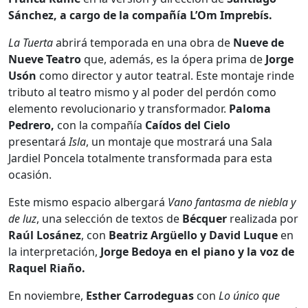
Sánchez, a cargo de la compañía L’Om Imprebís.
La Tuerta
abrirá temporada en una obra de
Nueve de
Nueve Teatro
que, además, es la ópera prima de
Jorge
Usón
como director y autor teatral. Este montaje rinde
tributo al teatro mismo y al poder del perdón como
elemento revolucionario y transformador.
Paloma
Pedrero,
con la compañía
Caídos del Cielo
presentará
Isla
, un montaje que mostrará una Sala
Jardiel Poncela totalmente transformada para esta
ocasión.
Este mismo espacio albergará
Vano fantasma de niebla y
de luz
, una selección de textos de
Bécquer
realizada por
Raúl
Losánez
, con
Beatriz Argüello y David Luque
en
la interpretación,
Jorge Bedoya en el piano y la voz de
Raquel Riaño.
En noviembre,
Esther Carrodeguas
con
Lo único que