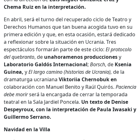
Chema Ruiz en la interpretación.
En abril, será el turno del recuperado ciclo de Teatro y
Derechos Humanos que tan buena acogida tuvo en su
primera edición y que, en esta ocasión, estará dedicado
a reflexionar sobre la situación en Ucrania. Tres
espectáculos formarán parte de este ciclo:
El protocolo
del quebranto
, de
unahoramenos producciones
y
Laboratorio Galdós Internacional
;
Borsch
, de
Ksenia
Guinea,
y
El largo camino
(historias de Ucrania),
de la
dramaturga ucraniana
Viktoriia Chernobuk en
colaboración con Manuel Benito y Raúl Quirós.
Paciencia
debe morir
será la encargada de cerrar la temporada
teatral en la Sala Jardiel Poncela.
Un texto de Denise
Despeyroux, con la interpretación de Paula Iwasaki y
Guillermo Serrano.
Navidad en la Villa