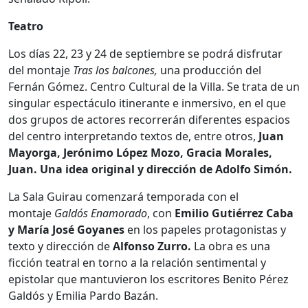
Teatro
Los días 22, 23 y 24 de septiembre se podrá disfrutar
del montaje
Tras los balcones,
una producción del
Fernán Gómez. Centro Cultural de la Villa. Se trata de un
singular espectáculo itinerante e inmersivo, en el que
dos grupos de actores recorrerán diferentes espacios
del centro interpretando textos de, entre otros,
Juan
Mayorga, Jerónimo López Mozo, Gracia Morales,
Juan. Una idea original y dirección de Adolfo Simón.
La Sala Guirau comenzará temporada con el
montaje
Galdós Enamorado
, con
Emilio Gutiérrez Caba
y María José Goyanes
en los papeles protagonistas y
texto y dirección de
Alfonso Zurro.
La obra es una
ficción teatral en torno a la relación sentimental y
epistolar que mantuvieron los escritores Benito Pérez
Galdós y Emilia Pardo Bazán.