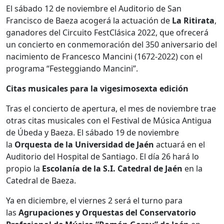
El sábado 12 de noviembre el Auditorio de San
Francisco de Baeza acogerá la actuación de
La Ritirata
,
ganadores del Circuito FestClásica 2022, que ofrecerá
un concierto en conmemoración del 350 aniversario del
nacimiento de Francesco Mancini (1672-2022) con el
programa “Festeggiando Mancini”.
Citas musicales para la vigesimosexta edición
Tras el concierto de apertura, el mes de noviembre trae
otras citas musicales con el Festival de Música Antigua
de Úbeda y Baeza. El sábado 19 de noviembre
la
Orquesta de la Universidad de Jaén
actuará en el
Auditorio del Hospital de Santiago. El día 26 hará lo
propio la
Escolanía de la S.I. Catedral de Jaén
en la
Catedral de Baeza.
Ya en diciembre, el viernes 2 será el turno para
las
Agrupaciones y Orquestas del Conservatorio