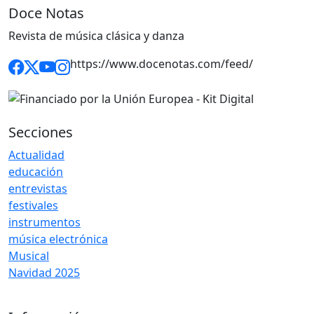
Doce Notas
Revista de música clásica y danza
https://www.docenotas.com/feed/
Secciones
Actualidad
educación
entrevistas
festivales
instrumentos
música electrónica
Musical
Navidad 2025