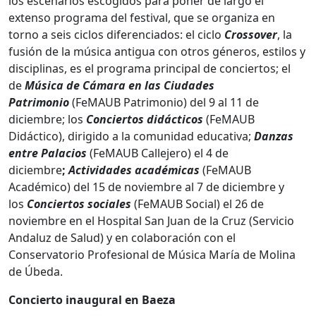
los escenarios escogidos para poner de largo el
extenso programa del festival, que se organiza en
torno a seis ciclos diferenciados: el ciclo
Crossover
, la
fusión de la música antigua con otros géneros, estilos y
disciplinas, es el programa principal de conciertos; el
de
Música de Cámara en las Ciudades
Patrimonio
(FeMAUB Patrimonio) del 9 al 11 de
diciembre; los
Conciertos didácticos
(FeMAUB
Didáctico), dirigido a la comunidad educativa;
Danzas
entre Palacios
(FeMAUB Callejero) el 4 de
diciembre
;
Actividades académicas
(FeMAUB
Académico) del 15 de noviembre al 7 de diciembre y
los
Conciertos sociales
(FeMAUB Social) el 26 de
noviembre en el Hospital San Juan de la Cruz (Servicio
Andaluz de Salud) y en colaboración con el
Conservatorio Profesional de Música María de Molina
de Úbeda.
Concierto inaugural en Baeza