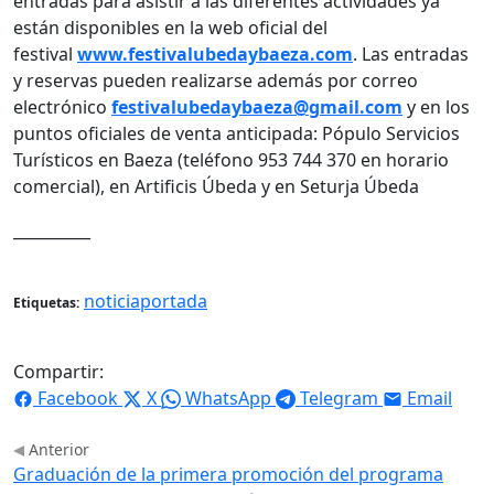
entradas para asistir a las diferentes actividades ya
están disponibles en la web oficial del
festival
www.festivalubedaybaeza.com
. Las entradas
y reservas pueden realizarse además por correo
electrónico
festivalubedaybaeza@gmail.com
y en los
puntos oficiales de venta anticipada: Pópulo Servicios
Turísticos en Baeza (teléfono 953 744 370 en horario
comercial), en Artificis Úbeda y en Seturja Úbeda
__________
noticiaportada
Etiquetas:
Compartir:
Facebook
X
WhatsApp
Telegram
Email
Anterior
Graduación de la primera promoción del programa