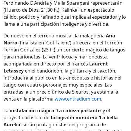
Ferdinando D’Andria y Maila Sparapani representarán
(Huerto de Dios, 21,30 h.) ‘Kalinka’, un espectáculo
cálido, poético y refinado que implica al espectador y lo
llama a una participación inteligente y divertida.
De nuevo en el terreno musical, la malagueña
Ana
Norro
(finalista en ‘Got Talent’) ofrecerá en el Torreón
Fernán González (23 h.) un concierto mágico de tangos
para marionetas. La ventrílocua y marionetista,
acompañada en directo por el francés
Laurent
Letassey
en el bandoneón, la guitarra y el saxofón,
introducirá al público en las anécdotas e historias del
tango con cuatro personajes muy especiales. Las
entradas, a un precio único de 5 euros, ya están a la
venta en la plataforma
www.entradium.com
.
La
instalación mágica ‘La cabeza parlante’
y el
proyecto artístico de
fotografía minutera ‘La bella
Aurelia’
serán protagonistas del programa de