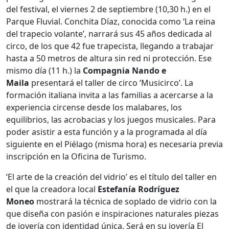
del festival, el viernes 2 de septiembre (10,30 h.) en el
Parque Fluvial. Conchita Díaz, conocida como ‘La reina
del trapecio volante’, narrará sus 45 años dedicada al
circo, de los que 42 fue trapecista, llegando a trabajar
hasta a 50 metros de altura sin red ni protección. Ese
mismo día (11 h.) la
Compagnia Nando e
Maila
presentará el taller de circo ‘Musicirco’. La
formación italiana invita a las familias a acercarse a la
experiencia circense desde los malabares, los
equilibrios, las acrobacias y los juegos musicales. Para
poder asistir a esta función y a la programada al día
siguiente en el Piélago (misma hora) es necesaria previa
inscripción en la Oficina de Turismo.
‘El arte de la creación del vidrio’ es el título del taller en
el que la creadora local
Estefanía Rodríguez
Moneo
mostrará la técnica de soplado de vidrio con la
que diseña con pasión e inspiraciones naturales piezas
de joyería con identidad única. Será en su joyería El