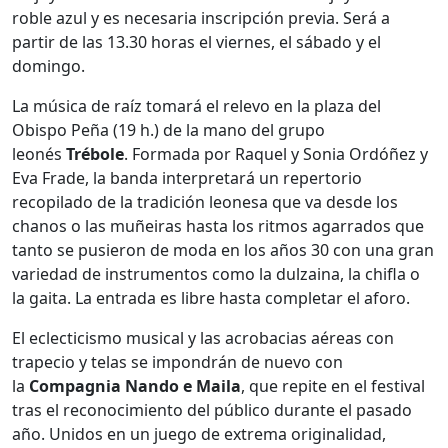
roble azul y es necesaria inscripción previa. Será a
partir de las 13.30 horas el viernes, el sábado y el
domingo.
La música de raíz tomará el relevo en la plaza del
Obispo Peña (19 h.) de la mano del grupo
leonés
Trébole
. Formada por Raquel y Sonia Ordóñez y
Eva Frade, la banda interpretará un repertorio
recopilado de la tradición leonesa que va desde los
chanos o las muñeiras hasta los ritmos agarrados que
tanto se pusieron de moda en los años 30 con una gran
variedad de instrumentos como la dulzaina, la chifla o
la gaita. La entrada es libre hasta completar el aforo.
El eclecticismo musical y las acrobacias aéreas con
trapecio y telas se impondrán de nuevo con
la
Compagnia Nando e Maila
, que repite en el festival
tras el reconocimiento del público durante el pasado
año. Unidos
en un juego de extrema originalidad,