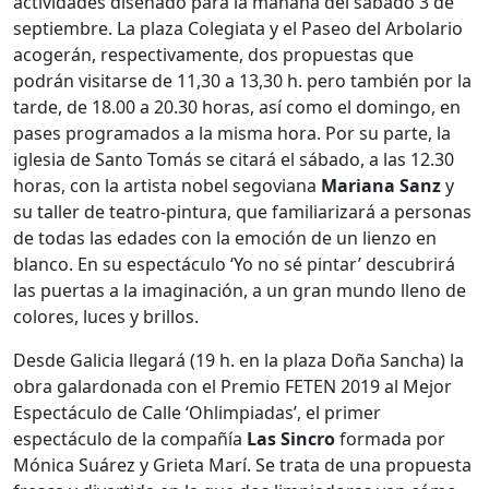
actividades diseñado para la mañana del sábado 3 de
septiembre. La plaza Colegiata y el Paseo del Arbolario
acogerán, respectivamente, dos propuestas que
podrán visitarse de 11,30 a 13,30 h. pero también por la
tarde, de 18.00 a 20.30 horas, así como el domingo, en
pases programados a la misma hora. Por su parte, la
iglesia de Santo Tomás se citará el sábado, a las 12.30
horas, con la artista nobel segoviana
Mariana Sanz
y
su taller de teatro-pintura, que familiarizará a personas
de todas las edades con la emoción de un lienzo en
blanco. En su espectáculo ‘Yo no sé pintar’ descubrirá
las puertas a la imaginación, a un gran mundo lleno de
colores, luces y brillos.
Desde Galicia llegará (19 h. en la plaza Doña Sancha) la
obra galardonada con el Premio FETEN 2019 al Mejor
Espectáculo de Calle ‘Ohlimpiadas’, el primer
espectáculo de la compañía
Las Sincro
formada por
Mónica Suárez y Grieta Marí. Se trata de una propuesta