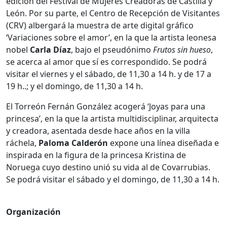
edición del Festival de Mujeres Creadoras de Castilla y
León. Por su parte, el Centro de Recepción de Visitantes
(CRV) albergará la muestra de arte digital gráfico
‘Variaciones sobre el amor’, en la que la artista leonesa
nobel
Carla Díaz
, bajo el pseudónimo
Frutos sin hueso
,
se acerca al amor que sí es correspondido. Se podrá
visitar el viernes y el sábado, de 11,30 a 14 h. y de 17 a
19 h..; y el domingo, de 11,30 a 14 h.
El Torreón Fernán González acogerá ‘Joyas para una
princesa’, en la que la artista multidisciplinar, arquitecta
y creadora, asentada desde hace años en la villa
ráchela,
Paloma Calderón
expone una línea diseñada e
inspirada en la figura de la princesa Kristina de
Noruega cuyo destino unió su vida al de Covarrubias.
Se podrá visitar el sábado y el domingo, de 11,30 a 14 h.
Organización