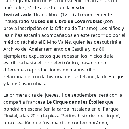
La programación de esta nueva edición arrancará el
miércoles, 31 de agosto, con la
visita
teatralizada
‘Divino libro’ (12 h.) al recientemente
inaugurado
Museo del Libro de Covarrubias
(con
previa inscripción en la Oficina de Turismo). Los niños y
las niñas estarán acompañados en este recorrido por el
médico ráchelo el Divino Vallés, quien les descubrirá el
Archivo del Adelantamiento de Castilla y los 80
ejemplares expuestos que repasan los inicios de la
escritura hasta el libro electrónico, pasando por
diferentes reproducciones de manuscritos
relacionados con la historia del castellano, la de Burgos
y la de Covarrubias.
La primera cita del jueves, 1 de septiembre, será con la
compañía francesa
Le Cirque dans les Étoiles
que
pondrá en escena (en la carpa instalada en el Parque
Fluvial, a las 20 h.) la pieza ‘Petites histories de cirque’,
una creación que fusiona circo contemporáneo,