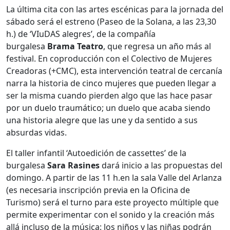
La última cita con las artes escénicas para la jornada del
sábado será el estreno (Paseo de la Solana, a las 23,30
h.) de ‘VIuDAS alegres’, de la compañía
burgalesa
Brama Teatro
, que regresa un año más al
festival. En coproducción con el Colectivo de Mujeres
Creadoras (+CMC), esta intervención teatral de cercanía
narra la historia de cinco mujeres que pueden llegar a
ser la misma cuando pierden algo que las hace pasar
por un duelo traumático; un duelo que acaba siendo
una historia alegre que las une y da sentido a sus
absurdas vidas.
El taller infantil ‘Autoedición de cassettes’ de la
burgalesa
Sara Rasines
dará inicio a las propuestas del
domingo. A partir de las 11 h.en la sala Valle del Arlanza
(es necesaria inscripción previa en la Oficina de
Turismo) será el turno para este proyecto múltiple que
permite experimentar con el sonido y la creación más
allá incluso de la música: los niños y las niñas podrán