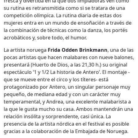
fresca y divertida en la que dos limpiadoras ven cómo
su rutina es retransmitida como si se tratara de una
competición olímpica. La rutina diaria de estas dos
mujeres entra en un mundo de ensoñación a través de
la combinación de técnicas como la danza, los portés
acrobáticos y, sobre todo, el humor.
La artista noruega
Frida Odden Brinkmann
, una de las
pocas artistas que hacen malabares con nueve balones,
presentará (Huerto de Dios, a las 21,30 h.) su original
espectáculo ‘1 y 1/2 La historia de Antero’. El montaje -
que se mueve entre el circo y los títeres- está
protagonizado por Antero, un singular personaje muy
pequeño, de mediana edad y con un carácter muy
temperamental, y Andrea, una excelente malabarista a
la que le gusta mucho su casa. Ambos mantendrán una
relación insólita y sorprendente, casi única. La
presencia de la artista nórdica en el festival es posible
gracias a la colaboración de la Embajada de Noruega.