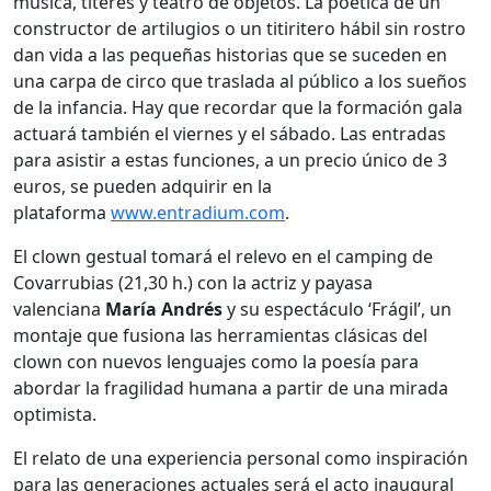
música, títeres y teatro de objetos. La poética de un
constructor de artilugios o un titiritero hábil sin rostro
dan vida a las pequeñas historias que se suceden en
una carpa de circo que traslada al público a los sueños
de la infancia. Hay que recordar que la formación gala
actuará también el viernes y el sábado. Las entradas
para asistir a estas funciones, a un precio único de 3
euros, se pueden adquirir en la
plataforma
www.entradium.com
.
El clown gestual tomará el relevo en el camping de
Covarrubias (21,30 h.) con la actriz y payasa
valenciana
María Andrés
y su espectáculo ‘Frágil’, un
montaje que fusiona las herramientas clásicas del
clown con nuevos lenguajes como la poesía para
abordar la fragilidad humana a partir de una mirada
optimista.
El relato de una experiencia personal como inspiración
para las generaciones actuales será el acto inaugural