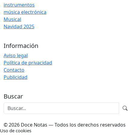
instrumentos
música electrónica
Musical
Navidad 2025
Información
Aviso legal
Política de privacidad
Contacto
Publicidad
Buscar
© 2026 Doce Notas — Todos los derechos reservados
Uso de cookies