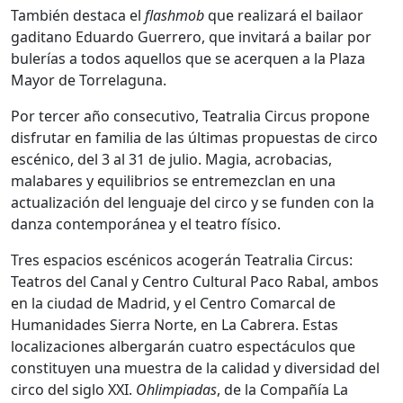
También destaca el
flashmob
que realizará el bailaor
gaditano Eduardo Guerrero, que invitará a bailar por
bulerías a todos aquellos que se acerquen a la Plaza
Mayor de Torrelaguna.
Por tercer año consecutivo, Teatralia Circus propone
disfrutar en familia de las últimas propuestas de circo
escénico, del 3 al 31 de julio. Magia, acrobacias,
malabares y equilibrios se entremezclan en una
actualización del lenguaje del circo y se funden con la
danza contemporánea y el teatro físico.
Tres espacios escénicos acogerán Teatralia Circus:
Teatros del Canal y Centro Cultural Paco Rabal, ambos
en la ciudad de Madrid, y el Centro Comarcal de
Humanidades Sierra Norte, en La Cabrera. Estas
localizaciones albergarán cuatro espectáculos que
constituyen una muestra de la calidad y diversidad del
circo del siglo XXI.
Ohlimpiadas
, de la Compañía La