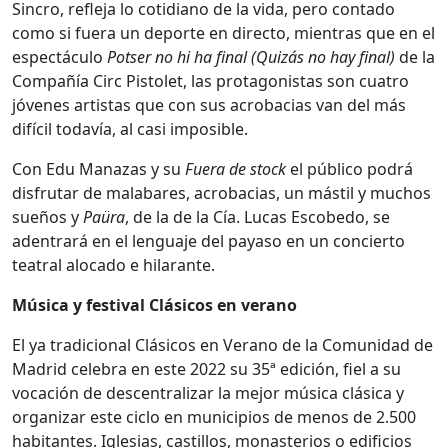
Sincro, refleja lo cotidiano de la vida, pero contado
como si fuera un deporte en directo, mientras que en el
espectáculo
Potser no hi ha final (Quizás no hay final)
de la
Compañía Circ Pistolet, las protagonistas son cuatro
jóvenes artistas que con sus acrobacias van del más
difícil todavía, al casi imposible.
Con Edu Manazas y su
Fuera de stock
el público podrá
disfrutar de malabares, acrobacias, un mástil y muchos
sueños y
Paüra
, de la de la Cía. Lucas Escobedo, se
adentrará en el lenguaje del payaso en un concierto
teatral alocado e hilarante.
Música y festival Clásicos en verano
El ya tradicional Clásicos en Verano de la Comunidad de
Madrid celebra en este 2022 su 35ª edición, fiel a su
vocación de descentralizar la mejor música clásica y
organizar este ciclo en municipios de menos de 2.500
habitantes. Iglesias, castillos, monasterios o edificios