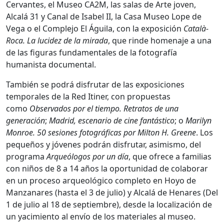
Cervantes, el Museo CA2M, las salas de Arte joven,
Alcalá 31 y Canal de Isabel II, la Casa Museo Lope de
Vega o el Complejo El Águila, con la exposición
Català-
Roca. La lucidez de la mirada
, que rinde homenaje a una
de las figuras fundamentales de la fotografía
humanista documental.
También se podrá disfrutar de las exposiciones
temporales de la Red Itiner, con propuestas
como
Observados por el tiempo. Retratos de una
generación
;
Madrid, escenario de cine fantástico
; o
Marilyn
Monroe. 50 sesiones fotográficas por Milton H. Greene
. Los
pequeños y jóvenes podrán disfrutar, asimismo, del
programa
Arqueólogos por un día
, que ofrece a familias
con niños de 8 a 14 años la oportunidad de colaborar
en un proceso arqueológico completo en Hoyo de
Manzanares (hasta el 3 de julio) y Alcalá de Henares (Del
1 de julio al 18 de septiembre), desde la localización de
un yacimiento al envío de los materiales al museo.