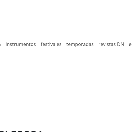
n
instrumentos
festivales
temporadas
revistas DN
e