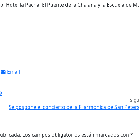
o, Hotel la Pacha, El Puente de la Chalana y la Escuela de M
Email
 X
Sig
Se pospone el concierto de la Filarmónica de San Pete
ublicada.
Los campos obligatorios están marcados con
*