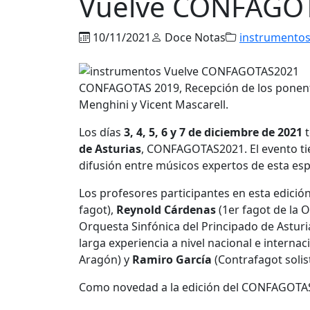
Vuelve CONFAGO
10/11/2021
Doce Notas
instrumento
CONFAGOTAS 2019, Recepción de los ponent
Menghini y Vicent Mascarell.
Los días
3, 4, 5, 6 y 7 de diciembre de 2021
t
de Asturias
, CONFAGOTAS2021. El evento tie
difusión entre músicos expertos de esta esp
Los profesores participantes en esta edició
fagot),
Reynold Cárdenas
(1er fagot de la 
Orquesta Sinfónica del Principado de Asturi
larga experiencia a nivel nacional e internac
Aragón) y
Ramiro García
(Contrafagot solist
Como novedad a la edición del CONFAGOT