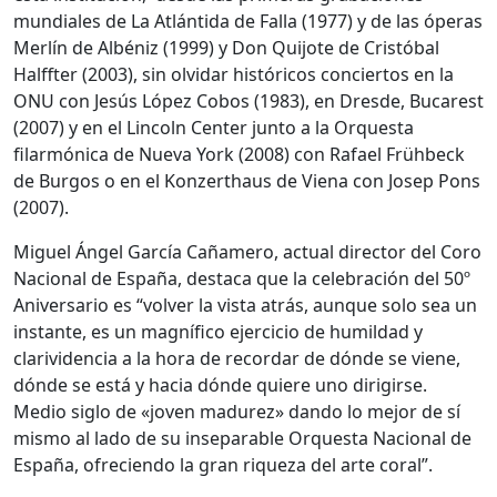
mundiales de La Atlántida de Falla (1977) y de las óperas
Merlín de Albéniz (1999) y Don Quijote de Cristóbal
Halffter (2003), sin olvidar históricos conciertos en la
ONU con Jesús López Cobos (1983), en Dresde, Bucarest
(2007) y en el Lincoln Center junto a la Orquesta
filarmónica de Nueva York (2008) con Rafael Frühbeck
de Burgos o en el Konzerthaus de Viena con Josep Pons
(2007).
Miguel Ángel García Cañamero, actual director del Coro
Nacional de España, destaca que la celebración del 50º
Aniversario es “volver la vista atrás, aunque solo sea un
instante, es un magnífico ejercicio de humildad y
clarividencia a la hora de recordar de dónde se viene,
dónde se está y hacia dónde quiere uno dirigirse.
Medio siglo de «joven madurez» dando lo mejor de sí
mismo al lado de su inseparable Orquesta Nacional de
España, ofreciendo la gran riqueza del arte coral”.