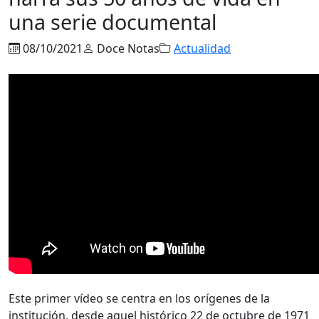
una serie documental
08/10/2021
Doce Notas
Actualidad
Este primer vídeo se centra en los orígenes de la
institución, desde aquel histórico 22 de octubre de 1971