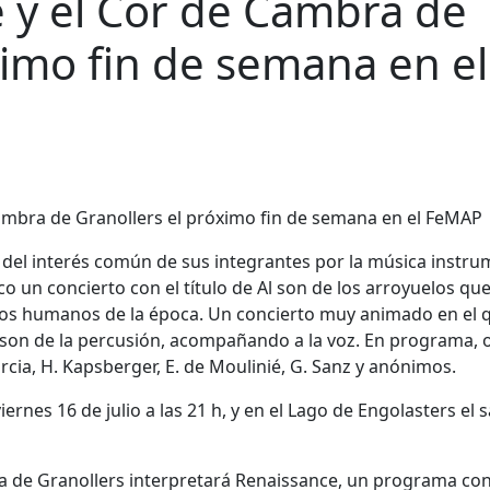
e y el Cor de Cambra de
ximo fin de semana en el
 del interés común de sus integrantes por la música instru
ico un concierto con el título de Al son de los arroyuelos qu
nos humanos de la época. Un concierto muy animado en el q
al son de la percusión, acompañando a la voz. En programa, 
Murcia, H. Kapsberger, E. de Moulinié, G. Sanz y anónimos.
viernes 16 de julio a las 21 h, y en el Lago de Engolasters el
a de Granollers interpretará Renaissance, un programa co