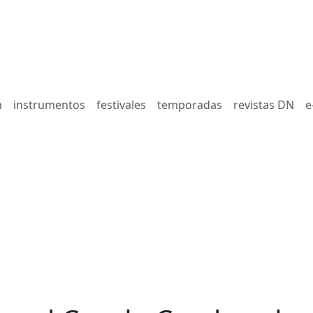
n
instrumentos
festivales
temporadas
revistas DN
e