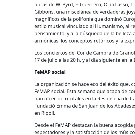
obras de W. Byrd, F. Guerrero, O. di Lasso, T. L
Gibbons, una miscelánea de verdaderas joya
magníficos de la polifonía que dominó Eur
estilo musical vinculado al Humanismo, al reg
pensamiento, y a la búsqueda de la belleza a
armónicas, los conceptos retóricos y la expr
Los conciertos del Cor de Cambra de Granoll
17 de julio a las 20 h, y al día siguiente en la
FeMAP social
La organización se hace eco del éxito que, 
FeMAP social. Esta semana que acaba de con
han ofrecido recitales en la Residencia de
Fundació Emma de San Juan de los Abadeses 
en Ripoll.
Desde el FeMAP destacan la buena acogida po
espectadores y la satisfacción de los músico