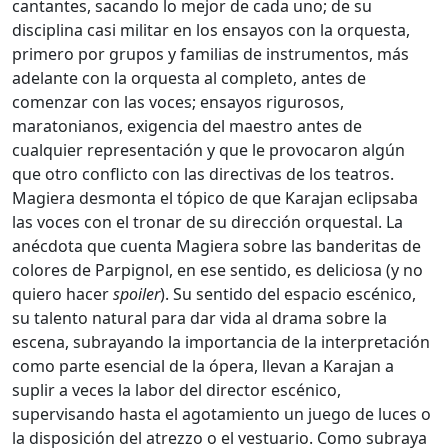
cantantes, sacando lo mejor de cada uno; de su
disciplina casi militar en los ensayos con la orquesta,
primero por grupos y familias de instrumentos, más
adelante con la orquesta al completo, antes de
comenzar con las voces; ensayos rigurosos,
maratonianos, exigencia del maestro antes de
cualquier representación y que le provocaron algún
que otro conflicto con las directivas de los teatros.
Magiera desmonta el tópico de que Karajan eclipsaba
las voces con el tronar de su dirección orquestal. La
anécdota que cuenta Magiera sobre las banderitas de
colores de Parpignol, en ese sentido, es deliciosa (y no
quiero hacer
spoiler
). Su sentido del espacio escénico,
su talento natural para dar vida al drama sobre la
escena, subrayando la importancia de la interpretación
como parte esencial de la ópera, llevan a Karajan a
suplir a veces la labor del director escénico,
supervisando hasta el agotamiento un juego de luces o
la disposición del atrezzo o el vestuario. Como subraya