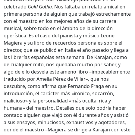
celebrado
Gold Gotha
. Nos faltaba un relato amical en
primera persona de alguien que trabajó estrechamente
con el maestro en los mejores años de su carrera
musical, sobre todo en el ámbito de la dirección
operística. Es el caso del pianista y músico Leone
Magiera y su libro de recuerdos personales sobre el
director, que se publicó en Italia el año pasado y llega a
las librerías españolas esta semana. De Karajan, como
de cualquier mito, nos quedaba mucho por saber, y
algo de ello desvela este ameno libro –impecablemente
traducido por Amelia Pérez de Villar–, que nos
descubre, como afirma que Fernando Fraga en su
introducción, el carácter más «irónico, socarrón,
malicioso» y la personalidad «más oculta, rica y
humana» del maestro. Detalles que solo podría haber
contado alguien que viajó con él durante años y asistió
a sus ensayos, minuciosos, exhaustivos y agotadores,
donde el maestro –Magiera se dirige a Karajan con este