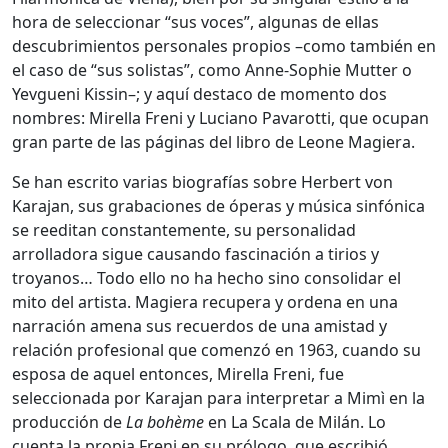
hora de seleccionar “sus voces”, algunas de ellas
descubrimientos personales propios –como también en
el caso de “sus solistas”, como Anne-Sophie Mutter o
Yevgueni Kissin–; y aquí destaco de momento dos
nombres: Mirella Freni y Luciano Pavarotti, que ocupan
gran parte de las páginas del libro de Leone Magiera.
Se han escrito varias biografías sobre Herbert von
Karajan, sus grabaciones de óperas y música sinfónica
se reeditan constantemente, su personalidad
arrolladora sigue causando fascinación a tirios y
troyanos… Todo ello no ha hecho sino consolidar el
mito del artista. Magiera recupera y ordena en una
narración amena sus recuerdos de una amistad y
relación profesional que comenzó en 1963, cuando su
esposa de aquel entonces, Mirella Freni, fue
seleccionada por Karajan para interpretar a Mimì en la
producción de
La bohème
en La Scala de Milán. Lo
cuenta la propia Freni en su prólogo, que escribió