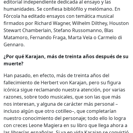
editorial independiente dedicada al ensayo y las
humanidades. Se confiesa bibliófilo y melómano. En
Fórcola ha editado ensayos con temática musical
firmados por Richard Wagner, Wilhelm Dilthey, Houston
Stewart Chamberlain, Stefano Russomanno, Blas
Matamoro, Fernando Fraga, Marta Vela o Carmelo di
Gennaro.
¿Por qué Karajan, más de treinta años después de su
muerte?
Han pasado, en efecto, más de treinta años del
fallecimiento de Herbert von Karajan, pero su figura
icónica sigue reclamando nuestra atención, por varias
razones, sobre todo musicales, que son las que más
nos interesan, y alguna de carácter más personal –
incluso algún que otro cotilleo–, que completarían
nuestro conocimiento del personaje; todo ello lo logra
con creces Leone Magiera en su libro que llega ahora a
las librerías españolas. Si ya en vida Karajan se convirtió