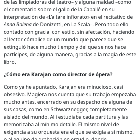
de las limpiadoras del teatro– y alguna maldad –como
el comentario sobre el gallo de la Caballé en su
interpretación de «L’altare infiorato» en el recitativo de
Anna Bolena
de Donizetti, en La Scala–. Pero todo ello
contado con gracia, con estilo, sin afectación, haciendo
al lector cómplice de un mundo que parece que se
extinguió hace mucho tiempo y del que se nos hace
partícipes, de alguna manera, gracias a la magia de este
libro.
¿Cómo era Karajan como director de ópera?
Como ya he apuntado, Karajan era minucioso, casi
obsesivo. Magiera nos cuenta que su trabajo empezaba
mucho antes, encerrado en su despacho de alguna de
sus casas, como en Schwarznegger, completamente
aislado del mundo. Allí estudiaba cada partitura y las
memorizaba al mínimo detalle. El mismo nivel de
exigencia a su orquesta era el que se exigía a sí mismo,
o al equipo de grabación en estudio, donde