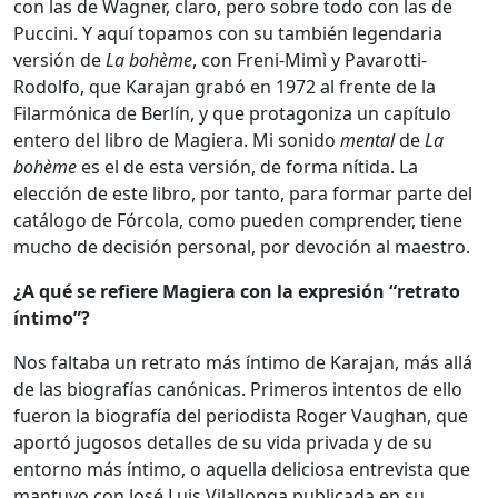
con las de Wagner, claro, pero sobre todo con las de
Puccini. Y aquí topamos con su también legendaria
versión de
La bohème
, con Freni-Mimì y Pavarotti-
Rodolfo, que Karajan grabó en 1972 al frente de la
Filarmónica de Berlín, y que protagoniza un capítulo
entero del libro de Magiera. Mi sonido
mental
de
La
bohème
es el de esta versión, de forma nítida. La
elección de este libro, por tanto, para formar parte del
catálogo de Fórcola, como pueden comprender, tiene
mucho de decisión personal, por devoción al maestro.
¿A qué se refiere Magiera con la expresión “retrato
íntimo”?
Nos faltaba un retrato más íntimo de Karajan, más allá
de las biografías canónicas. Primeros intentos de ello
fueron la biografía del periodista Roger Vaughan, que
aportó jugosos detalles de su vida privada y de su
entorno más íntimo, o aquella deliciosa entrevista que
mantuvo con José Luis Vilallonga publicada en su