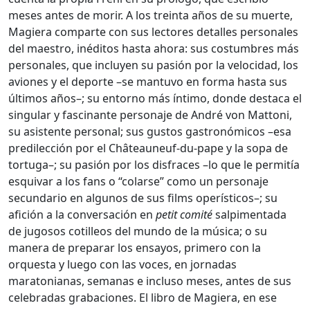
meses antes de morir. A los treinta años de su muerte,
Magiera comparte con sus lectores detalles personales
del maestro, inéditos hasta ahora: sus costumbres más
personales, que incluyen su pasión por la velocidad, los
aviones y el deporte –se mantuvo en forma hasta sus
últimos años–; su entorno más íntimo, donde destaca el
singular y fascinante personaje de André von Mattoni,
su asistente personal; sus gustos gastronómicos –esa
predilección por el Châteauneuf-du-pape y la sopa de
tortuga–; su pasión por los disfraces –lo que le permitía
esquivar a los fans o “colarse” como un personaje
secundario en algunos de sus films operísticos–; su
afición a la conversación en
petit comité
salpimentada
de jugosos cotilleos del mundo de la música; o su
manera de preparar los ensayos, primero con la
orquesta y luego con las voces, en jornadas
maratonianas, semanas e incluso meses, antes de sus
celebradas grabaciones. El libro de Magiera, en ese