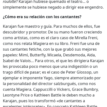
roulotte
? Karajan hubiese quemado el teatro… o
simplemente se hubiese negado a dirigir ese engendro.
¿Cómo era su relación con los cantantes?
Karajan fue maestro y guía. Para muchos de ellos, fue
descubridor y promotor. De su mano fueron creciendo
como artistas, como es el claro caso de Mirella Freni,
como nos relata Magiera en su libro. Freni fue una de
sus cantantes fetiche, con la que grabó sus mejores
papeles: Mimì, Butterfly, Micaela, Desdemoda, Aida,
Isabel de Valois… Para otros, el que les dirigiera Karajan
les provocaba poco menos que una indigestión o un
trago difícil de pasar; es el caso de Peter Glossop, un
ejemplar e imponente Yago, siempre atemorizado por
la personalidad del director salzburgués, como nos
cuenta Magiera. Cappuccilli o Vickers, Grace Bumbry,
Leontyne Price o Kathleen Battle le deben mucho a
Karajan, pues los transformó «de cantantes a
excelentes intérpretes». En concreto Kathleen Battle,