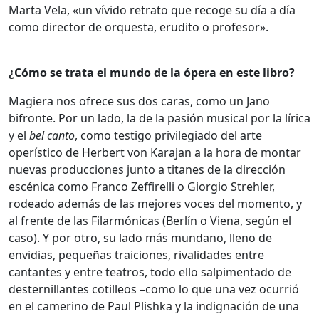
Marta Vela, «un vívido retrato que recoge su día a día
como director de orquesta, erudito o profesor».
¿Cómo se trata el mundo de la ópera en este libro?
Magiera nos ofrece sus dos caras, como un Jano
bifronte. Por un lado, la de la pasión musical por la lírica
y el
bel canto
, como testigo privilegiado del arte
operístico de Herbert von Karajan a la hora de montar
nuevas producciones junto a titanes de la dirección
escénica como Franco Zeffirelli o Giorgio Strehler,
rodeado además de las mejores voces del momento, y
al frente de las Filarmónicas (Berlín o Viena, según el
caso). Y por otro, su lado más mundano, lleno de
envidias, pequeñas traiciones, rivalidades entre
cantantes y entre teatros, todo ello salpimentado de
desternillantes cotilleos –como lo que una vez ocurrió
en el camerino de Paul Plishka y la indignación de una