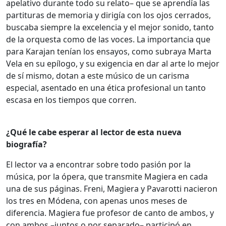
apelativo durante todo su relato– que se aprendía las
partituras de memoria y dirigía con los ojos cerrados,
buscaba siempre la excelencia y el mejor sonido, tanto
de la orquesta como de las voces. La importancia que
para Karajan tenían los ensayos, como subraya Marta
Vela en su epílogo, y su exigencia en dar al arte lo mejor
de sí mismo, dotan a este músico de un carisma
especial, asentado en una ética profesional un tanto
escasa en los tiempos que corren.
¿Qué le cabe esperar al lector de esta nueva
biografía?
El lector va a encontrar sobre todo pasión por la
música, por la ópera, que transmite Magiera en cada
una de sus páginas. Freni, Magiera y Pavarotti nacieron
los tres en Módena, con apenas unos meses de
diferencia. Magiera fue profesor de canto de ambos, y
con ambos –juntos o por separado– participó en