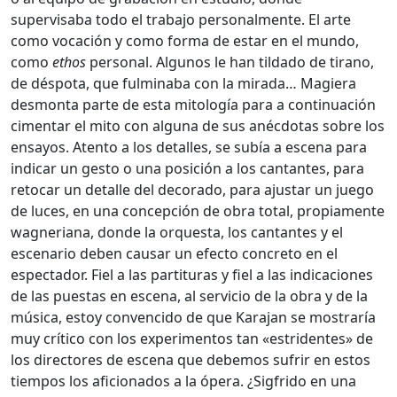
supervisaba todo el trabajo personalmente. El arte
como vocación y como forma de estar en el mundo,
como
ethos
personal. Algunos le han tildado de tirano,
de déspota, que fulminaba con la mirada… Magiera
desmonta parte de esta mitología para a continuación
cimentar el mito con alguna de sus anécdotas sobre los
ensayos. Atento a los detalles, se subía a escena para
indicar un gesto o una posición a los cantantes, para
retocar un detalle del decorado, para ajustar un juego
de luces, en una concepción de obra total, propiamente
wagneriana, donde la orquesta, los cantantes y el
escenario deben causar un efecto concreto en el
espectador. Fiel a las partituras y fiel a las indicaciones
de las puestas en escena, al servicio de la obra y de la
música, estoy convencido de que Karajan se mostraría
muy crítico con los experimentos tan «estridentes» de
los directores de escena que debemos sufrir en estos
tiempos los aficionados a la ópera. ¿Sigfrido en una