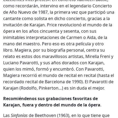
como recordarán, intervino en el legendario Concierto
de Año Nuevo de 1987, la primera vez que participó una
cantante como solista en dicho concierto, gracias a la
invitación de Karajan. Price revolucionó el mundo de la
ópera en los años cincuenta y sesenta, con sus
inimitables interpretaciones de Carmen o Aida, de la
mano del maestro. Pero eso es otra película y otro
libro. Magiera, por su biografía personal, centra su
relato es estos dos maravillosos artistas, Mirella Freni y
Luciano Pavarotti, y sus años dorados con Karajan,
quien los mimó, formó y encumbró. Con Pavarotti,
Magiera recorrió el mundo de recital en recital (hasta el
recordado recital de Barcelona de 1990). El Pavarotti de
Karajan (Rodolfo, Pinkerton…) es sin duda el mejor.
Recomiéndenos sus grabaciones favoritas de
Karajan, fuera y dentro del mundo de la ópera
.
Las
Sinfonías
de Beethoven (1963), en lo que tiene que