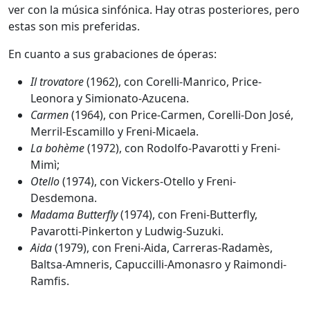
ver con la música sinfónica. Hay otras posteriores, pero
estas son mis preferidas.
En cuanto a sus grabaciones de óperas:
Il trovatore
(1962), con Corelli-Manrico, Price-
Leonora y Simionato-Azucena.
Carmen
(1964), con Price-Carmen, Corelli-Don José,
Merril-Escamillo y Freni-Micaela.
La bohème
(1972), con Rodolfo-Pavarotti y Freni-
Mimì;
Otello
(1974), con Vickers-Otello y Freni-
Desdemona.
Madama Butterfly
(1974), con Freni-Butterfly,
Pavarotti-Pinkerton y Ludwig-Suzuki.
Aida
(1979), con Freni-Aida, Carreras-Radamès,
Baltsa-Amneris, Capuccilli-Amonasro y Raimondi-
Ramfis.