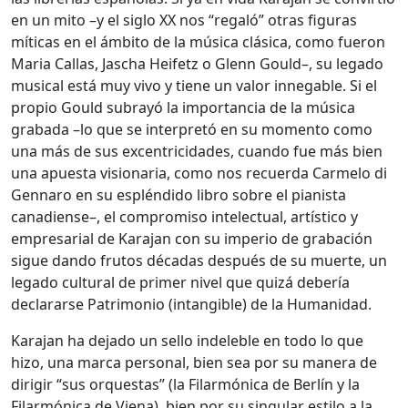
en un mito –y el siglo XX nos “regaló” otras figuras
míticas en el ámbito de la música clásica, como fueron
Maria Callas, Jascha Heifetz o Glenn Gould–, su legado
musical está muy vivo y tiene un valor innegable. Si el
propio Gould subrayó la importancia de la música
grabada –lo que se interpretó en su momento como
una más de sus excentricidades, cuando fue más bien
una apuesta visionaria, como nos recuerda Carmelo di
Gennaro en su espléndido libro sobre el pianista
canadiense–, el compromiso intelectual, artístico y
empresarial de Karajan con su imperio de grabación
sigue dando frutos décadas después de su muerte, un
legado cultural de primer nivel que quizá debería
declararse Patrimonio (intangible) de la Humanidad.
Karajan ha dejado un sello indeleble en todo lo que
hizo, una marca personal, bien sea por su manera de
dirigir “sus orquestas” (la Filarmónica de Berlín y la
Filarmónica de Viena), bien por su singular estilo a la