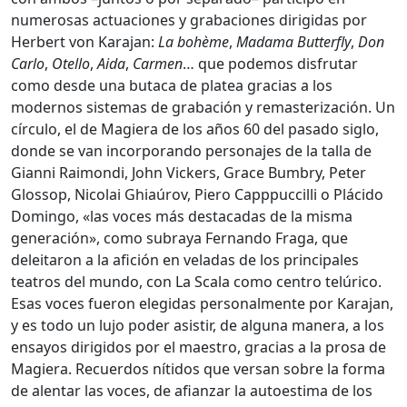
numerosas actuaciones y grabaciones dirigidas por
Herbert von Karajan:
La bohème
,
Madama Butterfly
,
Don
Carlo
,
Otello
,
Aida
,
Carmen
… que podemos disfrutar
como desde una butaca de platea gracias a los
modernos sistemas de grabación y remasterización. Un
círculo, el de Magiera de los años 60 del pasado siglo,
donde se van incorporando personajes de la talla de
Gianni Raimondi, John Vickers, Grace Bumbry, Peter
Glossop, Nicolai Ghiaúrov, Piero Capppuccilli o Plácido
Domingo, «las voces más destacadas de la misma
generación», como subraya Fernando Fraga, que
deleitaron a la afición en veladas de los principales
teatros del mundo, con La Scala como centro telúrico.
Esas voces fueron elegidas personalmente por Karajan,
y es todo un lujo poder asistir, de alguna manera, a los
ensayos dirigidos por el maestro, gracias a la prosa de
Magiera. Recuerdos nítidos que versan sobre la forma
de alentar las voces, de afianzar la autoestima de los