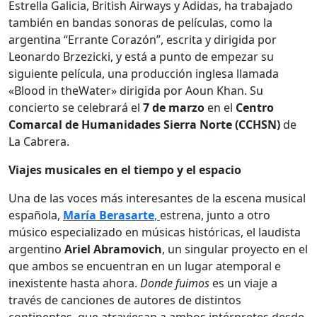
Estrella Galicia, British Airways y Adidas, ha trabajado
también en bandas sonoras de películas, como la
argentina “Errante Corazón”, escrita y dirigida por
Leonardo Brzezicki, y está a punto de empezar su
siguiente película, una producción inglesa llamada
«Blood in theWater» dirigida por Aoun Khan. Su
concierto se celebrará el
7 de marzo
en el
Centro
Comarcal de Humanidades Sierra Norte (CCHSN)
de
La Cabrera.
Viajes musicales en el tiempo y el espacio
Una de las voces más interesantes de la escena musical
española,
María Berasarte
,
estrena, junto a otro
músico especializado en músicas históricas, el laudista
argentino
Ariel Abramovich
, un singular proyecto en el
que ambos se encuentran en un lugar atemporal e
inexistente hasta ahora.
Donde fuimos
es un viaje a
través de canciones de autores de distintos
continentes, que atraviesan a ambos intérpretes desde