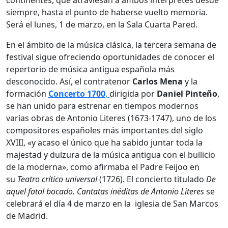
siempre, hasta el punto de haberse vuelto memoria.
Será el lunes, 1 de marzo, en la Sala Cuarta Pared.
En el ámbito de la música clásica, la tercera semana de
festival sigue ofreciendo oportunidades de conocer el
repertorio de música antigua española más
desconocido. Así, el contratenor
Carlos Mena
y la
formación
Concerto 1700
,
dirigida por
Daniel Pinteño
,
se han unido para estrenar en tiempos modernos
varias obras de Antonio Literes (1673-1747), uno de los
compositores españoles más importantes del siglo
XVIII, «y acaso el único que ha sabido juntar toda la
majestad y dulzura de la música antigua con el bullicio
de la moderna», como afirmaba el Padre Feijoo en
su
Teatro crítico universal
(1726). El concierto titulado
De
aquel fatal bocado. Cantatas inéditas de Antonio Literes
se
celebrará el día 4 de marzo en la iglesia de San Marcos
de Madrid.