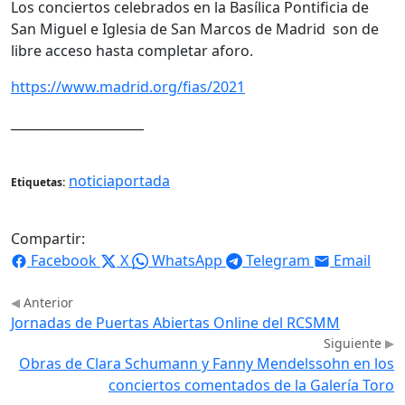
Los conciertos celebrados en la Basílica Pontificia de
San Miguel e Iglesia de San Marcos de Madrid son de
libre acceso hasta completar aforo.
https://www.madrid.org/fias/2021
_____________________
noticiaportada
Etiquetas:
Compartir:
Facebook
X
WhatsApp
Telegram
Email
Anterior
Jornadas de Puertas Abiertas Online del RCSMM
Siguiente
Obras de Clara Schumann y Fanny Mendelssohn en los
conciertos comentados de la Galería Toro