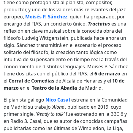
tiene como protagonista al pianista, compositor,
productor, y uno de los valores más relevantes del jazz
europeo,
Moisés P. Sánchez
,
quien ha preparado, por
encargo del
FIAS
, un concierto único.
Tractatus
es una
reflexión en clave musical sobre la conocida obra del
filósofo Ludwig Wittgenstein, publicada hace ahora un
siglo. Sánchez transmitirá en el escenario el proceso
solitario del filósofo, la creación tanto lógica como
intuitiva de su pensamiento en tiempo real a través del
conocimiento de distintos lenguajes. Moisés P. Sánchez
tiene dos citas con el público del
FIAS
: el
6 de marzo
en
el
Corral de Comedias
de Alcalá de Henares y el
10 de
marzo
en el
Teatro de la Abadía
de Madrid.
El pianista gallego
Nico Casal
estrena en la Comunidad
de Madrid su trabajo
‘Alone’
, publicado en 2019, cuyo
primer single, ‘
Ready to talk’
fue estrenado en la BBC 6 y
en Radio 3. Casal, que es autor de conocidas campañas
publicitarias como las últimas de Wimbledon, La Liga,