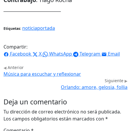
____________________________
noticiaportada
Etiquetas:
Compartir:
Facebook
X
WhatsApp
Telegram
Email
Anterior
Música para escuchar y reflexionar
Siguiente
Orlando: amore, gelosia, follia
Deja un comentario
Tu dirección de correo electrónico no será publicada.
Los campos obligatorios están marcados con
*
Comentario
*