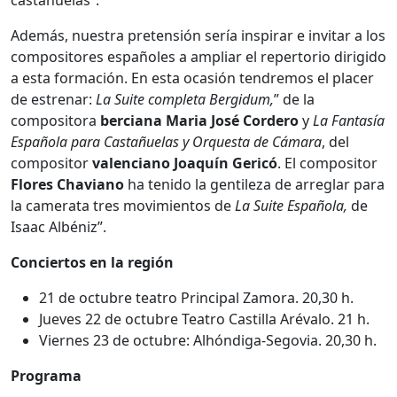
castañuelas”.
Además, nuestra pretensión sería inspirar e invitar a los
compositores españoles a ampliar el repertorio dirigido
a esta formación. En esta ocasión tendremos el placer
de estrenar:
La Suite completa Bergidum,
” de la
compositora
berciana
Maria José Cordero
y
La Fantasía
Española para Castañuelas y Orquesta de Cámara
, del
compositor
valenciano Joaquín Gericó
. El compositor
Flores Chaviano
ha tenido la gentileza de arreglar para
la camerata tres movimientos de
La Suite Española,
de
Isaac Albéniz”.
Conciertos en la región
21 de octubre teatro Principal Zamora. 20,30 h.
Jueves 22 de octubre Teatro Castilla Arévalo. 21 h.
Viernes 23 de octubre: Alhóndiga-Segovia. 20,30 h.
Programa