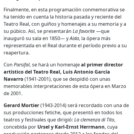
Finalmente, en esta programación conmemorativa se
ha tenido en cuenta la historia pasada y reciente del
Teatro Real, con guiños y homenajes a su memoria y a
su púbico. Así, se presentarán
La favorite
—que
inauguró su sala en 1850— y
Aida
, la ópera más
representada en el Real durante el período previo a su
reapertura.
Con
Parsifal
, se hará un homenaje
al primer director
artístico del Teatro Real, Luis Antonio García
Navarro
(1941-2001), que se despidió con unas
memorables interpretaciones de esta ópera en Marzo
de 2001.
Gerard Mortier
(1943-2014) será recordado con una de
sus producciones fetiche, que presentó en todos los
teatros y festivales que dirigió:
La clemenza di Tito
,
concebida por
Ursel y Karl-Ernst Herrmann
, cuya
producción pertenece desde 2012 a los fondos del