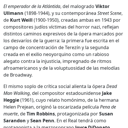
El emperador de la Atlántida
, del malogrado
Viktor
Ullmann
(1898-1944), y su contemporánea
Street Scene
,
de
Kurt Weill
(1900-1950), creadas ambas en 1943 por
compositores judíos víctimas del horror nazi, reflejan
distintos caminos expresivos de la ópera marcados por
los desvaríos de la guerra: la primera fue escrita en el
campo de concentración de Terezín y la segunda
creada en el exilio neoyorquino como un rabioso
alegato contra la injusticia, impregnado de ritmos
afroamericanos y de la voluptuosidad de las melodías
de Broadway.
El mismo soplo de crítica social alienta la ópera
Dead
Man Walking
, del compositor estadounidense
Jake
Heggie
(1961), cuyo relato homónimo, de la hermana
Helen Prejean, originó la oscarizada película
Pena de
muerte
, de
Tim Robbins
, protagonizada por
Susan
Sarandon
y
Sean Penn
. En el Real tendrá como
protagonista a la mezzosoprano
Joyce DiDonato.