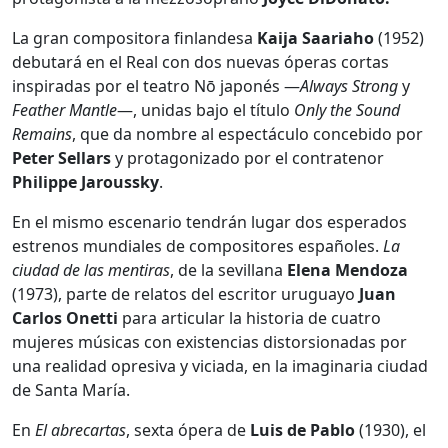
La gran compositora finlandesa
Kaija Saariaho
(1952)
debutará en el Real con dos nuevas óperas cortas
inspiradas por el teatro Nō japonés —
Always Strong
y
Feather Mantle
—, unidas bajo el título
Only the Sound
Remains
, que da nombre al espectáculo concebido por
Peter Sellars
y protagonizado por el contratenor
Philippe Jaroussky
.
En el mismo escenario tendrán lugar dos esperados
estrenos mundiales de compositores españoles.
La
ciudad de las mentiras
, de la sevillana
Elena Mendoza
(1973), parte de relatos del escritor uruguayo
Juan
Carlos Onetti
para articular la historia de cuatro
mujeres músicas con existencias distorsionadas por
una realidad opresiva y viciada, en la imaginaria ciudad
de Santa María.
En
El abrecartas
, sexta ópera de
Luis de Pablo
(1930), el