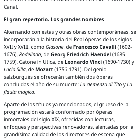
Canal.
El gran repertorio. Los grandes nombres
Alternando con estas y otras obras contemporáneas, se
incorporarán a la historia del Real óperas de los siglos
XVII y XVIII, como
Giasone
, de
Francesco Cavalli
(1602-
1676),
Rodelinda
, de
Georg Friedrich Haendel
(1685-
1759), Catone in Utica, de
Leonardo Vinci
(1690-1730) y
Lucio Silla
, de
Mozart
(1756-1791). Del genio
salzburgués se ofrecerán también dos óperas
concluidas el año de su muerte:
La clemenza di Tito
y
La
flauta mágica
.
Aparte de los títulos ya mencionados, el grueso de la
programación estará conformado por óperas
inmortales del siglo XIX, ofrecidas con lecturas,
enfoques y perspectivas renovadoras, alentadas por la
grandísima calidad de los directores de escena que