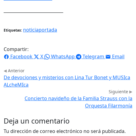
____________________________
noticiaportada
Etiquetas:
Compartir:
Facebook
X
WhatsApp
Telegram
Email
Anterior
De devociones y misterios con Lina Tur Bonet y MUSIca
ALcheMIca
Siguiente
Concierto navideño de la Familia Strauss con la
Orquesta Filarmonía
Deja un comentario
Tu dirección de correo electrónico no será publicada.