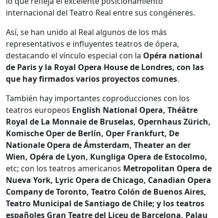
lo que refleja el excelente posicionamiento
internacional del Teatro Real entre sus congéneres.
Así, se han unido al Real algunos de los más
representativos e influyentes teatros de ópera,
destacando el vínculo especial con la
Opéra national
de Paris y la Royal Opera House de Londres, con las
que hay firmados varios proyectos comunes
.
También hay importantes coproducciones con los
teatros europeos
English National Opera, Théâtre
Royal de La Monnaie de Bruselas, Opernhaus Zürich,
Komische Oper de Berlín, Oper Frankfurt, De
Nationale Opera de Ámsterdam, Theater an der
Wien, Opéra de Lyon, Kungliga Opera de Estocolmo,
etc; con los teatros americanos
Metropolitan Opera de
Nueva York, Lyric Opera de Chicago, Canadian Opera
Company de Toronto, Teatro Colón de Buenos Aires,
Teatro Municipal de Santiago de Chile; y los teatros
españoles Gran Teatre del Liceu de Barcelona, Palau