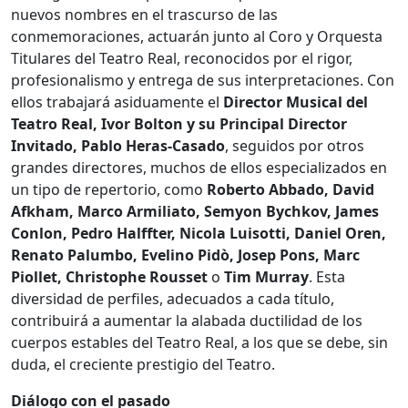
nuevos nombres en el trascurso de las
conmemoraciones, actuarán junto al Coro y Orquesta
Titulares del Teatro Real, reconocidos por el rigor,
profesionalismo y entrega de sus interpretaciones. Con
ellos trabajará asiduamente el
Director Musical del
Teatro Real, Ivor Bolton y su Principal Director
Invitado, Pablo Heras-Casado
, seguidos por otros
grandes directores, muchos de ellos especializados en
un tipo de repertorio, como
Roberto Abbado, David
Afkham, Marco Armiliato, Semyon Bychkov, James
Conlon, Pedro Halffter, Nicola Luisotti, Daniel Oren,
Renato Palumbo, Evelino Pidò, Josep Pons, Marc
Piollet, Christophe Rousset
o
Tim Murray
. Esta
diversidad de perfiles, adecuados a cada título,
contribuirá a aumentar la alabada ductilidad de los
cuerpos estables del Teatro Real, a los que se debe, sin
duda, el creciente prestigio del Teatro.
Diálogo con el pasado