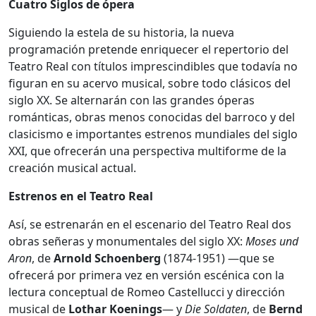
Cuatro Siglos de ópera
Siguiendo la estela de su historia, la nueva
programación pretende enriquecer el repertorio del
Teatro Real con títulos imprescindibles que todavía no
figuran en su acervo musical, sobre todo clásicos del
siglo XX. Se alternarán con las grandes óperas
románticas, obras menos conocidas del barroco y del
clasicismo e importantes estrenos mundiales del siglo
XXI, que ofrecerán una perspectiva multiforme de la
creación musical actual.
Estrenos en el Teatro Real
Así, se estrenarán en el escenario del Teatro Real dos
obras señeras y monumentales del siglo XX:
Moses und
Aron
, de
Arnold Schoenberg
(1874-1951) —que se
ofrecerá por primera vez en versión escénica con la
lectura conceptual de Romeo Castellucci y dirección
musical de
Lothar Koenings
— y
Die
Soldaten
, de
Bernd