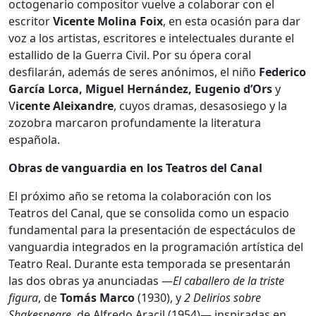
octogenario compositor vuelve a colaborar con el
escritor
Vicente Molina Foix
, en esta ocasión para dar
voz a los artistas, escritores e intelectuales durante el
estallido de la Guerra Civil. Por su ópera coral
desfilarán, además de seres anónimos, el niño
Federico
García Lorca, Miguel Hernández, Eugenio d’Ors
y
V
icente Aleixandre
, cuyos dramas, desasosiego y la
zozobra marcaron profundamente la literatura
española.
Obras de vanguardia en los Teatros del Canal
El próximo año se retoma la colaboración con los
Teatros del Canal, que se consolida como un espacio
fundamental para la presentación de espectáculos de
vanguardia integrados en la programación artística del
Teatro Real. Durante esta temporada se presentarán
las dos obras ya anunciadas —
El caballero de la triste
figura
, de
Tomás Marco
(1930), y
2 Delirios sobre
Shakespeare
, de Alfredo Aracil (1954)— inspiradas en