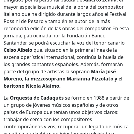
mayor especialista musical de la obra del compositor
italiano que ha dirigido durante largos años el Festival
Rossini de Pesaro y también es autor de la más
reconocida edición de las obras del compositor. En esta
jornada, patrocinada por la Fundación Banco
Santander, se podrá escuchar la voz del tenor canario
Celso Albelo
que, situado en la primera línea de la
escena operística internacional, continúa la huella de
los grandes cantantes españoles. Además, formarán
parte del grupo de artistas la soprano
María José
Moreno, la mezzosoprano Marianna Pizzolato y el
barítono Nicola Alaimo.
La
Orquesta de Cadaqués
se formó en 1988 a partir de
un grupo de jóvenes músicos españoles y de otros
países de Europa que tenían unos objetivos claros:
trabajar de cerca con los compositores
contemporáneos vivos, recuperar un legado de música
española que había sido injustamente olvidada e