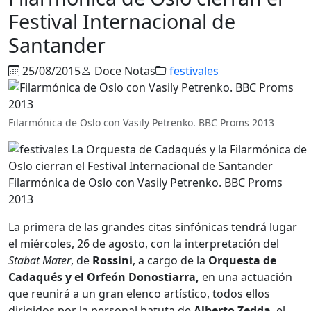
Festival Internacional de
Santander
25/08/2015
Doce Notas
festivales
Filarmónica de Oslo con Vasily Petrenko. BBC Proms 2013
Filarmónica de Oslo con Vasily Petrenko. BBC Proms
2013
La primera de las grandes citas sinfónicas tendrá lugar
el miércoles, 26 de agosto, con la interpretación del
Stabat Mater
, de
Rossini
, a cargo de la
Orquesta de
Cadaqués y el Orfeón Donostiarra,
en una actuación
que reunirá a un gran elenco artístico, todos ellos
dirigidos por la personal batuta de
Alberto Zedda
, el