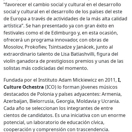
“favorecer el cambio social y cultural en el desarrollo
social y cultural en el desarrollo de los países del este
de Europa a través de actividades de la más alta calidad
artística”. Se han presentado ya con gran éxito en
festivales como el de Edimburgo y, en esta ocasión,
ofrecerá un programa innovador, con obras de
Mosolov, Prokofiev, Tsintsadze y Janácek, junto al
extraordinario talento de Lisa Batiashvilli, figura del
violín ganadora de prestigiosos premios y unas de las
solistas más codiciadas del momento.
Fundada por el Instituto Adam Mickiewicz en 2011,
I,
Culture Ochestra
(ICO) lo forman jóvenes músicos
destacados de Polonia y países adyacentes: Armenia,
Azerbaijan, Bielorrusia, Georgia, Moldavia y Ucrania.
Cada año se seleccionan los integrantes de entre
cientos de candidatos. Es una iniciativa con un enorme
potencial, un laboratorio de educación cívica,
cooperación y comprensión con trascendencia.