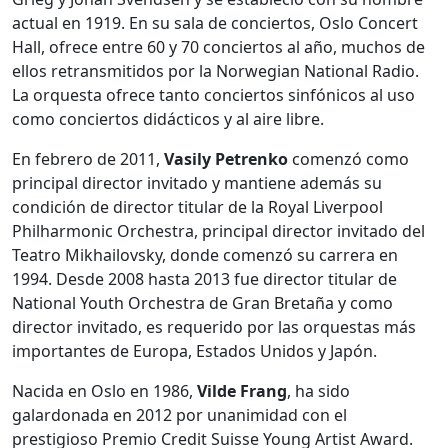
actual en 1919. En su sala de conciertos, Oslo Concert
Hall, ofrece entre 60 y 70 conciertos al año, muchos de
ellos retransmitidos por la Norwegian National Radio.
La orquesta ofrece tanto conciertos sinfónicos al uso
como conciertos didácticos y al aire libre.
En febrero de 2011,
Vasily Petrenko
comenzó como
principal director invitado y mantiene además su
condición de director titular de la Royal Liverpool
Philharmonic Orchestra, principal director invitado del
Teatro Mikhailovsky, donde comenzó su carrera en
1994. Desde 2008 hasta 2013 fue director titular de
National Youth Orchestra de Gran Bretaña y como
director invitado, es requerido por las orquestas más
importantes de Europa, Estados Unidos y Japón.
Nacida en Oslo en 1986,
Vilde Frang
, ha sido
galardonada en 2012 por unanimidad con el
prestigioso Premio Credit Suisse Young Artist Award.