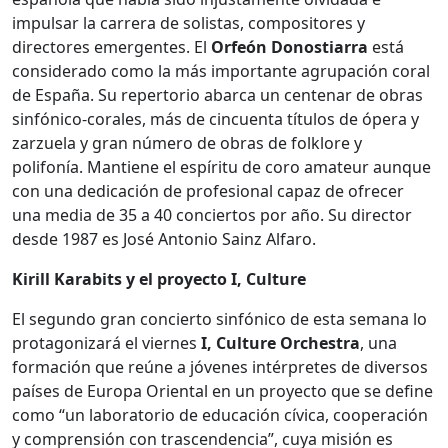
impulsar la carrera de solistas, compositores y
directores emergentes. El
Orfeón Donostiarra
está
considerado como la más importante agrupación coral
de España. Su repertorio abarca un centenar de obras
sinfónico-corales, más de cincuenta títulos de ópera y
zarzuela y gran número de obras de folklore y
polifonía. Mantiene el espíritu de coro amateur aunque
con una dedicación de profesional capaz de ofrecer
una media de 35 a 40 conciertos por año. Su director
desde 1987 es José Antonio Sainz Alfaro.
Kirill Karabits y el proyecto I, Culture
El segundo gran concierto sinfónico de esta semana lo
protagonizará el viernes
I, Culture Orchestra
, una
formación que reúne a jóvenes intérpretes de diversos
países de Europa Oriental en un proyecto que se define
como “un laboratorio de educación cívica, cooperación
y comprensión con trascendencia”, cuya misión es