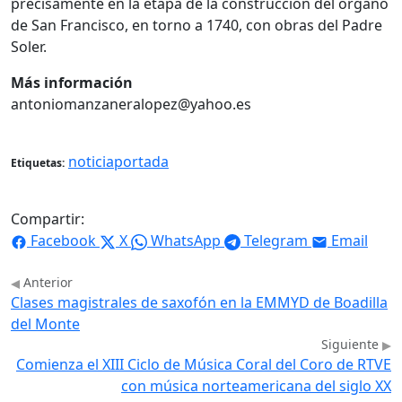
precisamente en la etapa de la construcción del órgano
de San Francisco, en torno a 1740, con obras del Padre
Soler.
Más información
antoniomanzaneralopez@yahoo.es
noticiaportada
Etiquetas:
Compartir:
Facebook
X
WhatsApp
Telegram
Email
Anterior
Clases magistrales de saxofón en la EMMYD de Boadilla
del Monte
Siguiente
Comienza el XIII Ciclo de Música Coral del Coro de RTVE
con música norteamericana del siglo XX