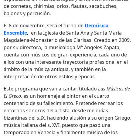
de cornetas, chirimías, orlos, flautas, sacabuches,
bajones y percusión.
El 8 de noviembre, será el turno de
Demúsica
Ensemble
,
en la Iglesia de Santa Ana y Santa María
Magdalena-Monasterio de las Clarisas. Creado en 2009,
por su directora, la musicóloga Mª Ángeles Zapata,
cuenta con músicos de gran experiencia, cada uno de
ellos con una interesante trayectoria profesional en el
ámbito de la música antigua, y también en la
interpretación de otros estilos y épocas.
Este programa que van a cantar, titulado
Las Músicas de
El Greco,
es un homenaje al pintor en el cuarto
centenario de su fallecimiento. Pretende recrear los
entornos sonoros del artista, desde melodías
bizantinas del s.IX, haciendo alusión a su origen Griego,
música italiana del s. XVI, puesto que pasó una
temporada en Venecia y finalmente música de los