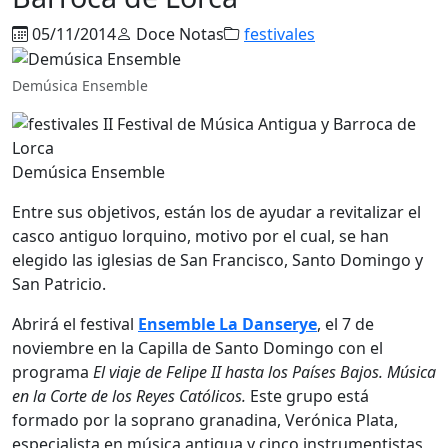
05/11/2014
Doce Notas
festivales
Demúsica Ensemble
Demúsica Ensemble
Entre sus objetivos, están los de ayudar a revitalizar el
casco antiguo lorquino, motivo por el cual, se han
elegido las iglesias de San Francisco, Santo Domingo y
San Patricio.
Abrirá el festival
Ensemble La Danserye
, el 7 de
noviembre en la Capilla de Santo Domingo con el
programa
El viaje de Felipe II hasta los Países Bajos. Música
en la Corte de los Reyes Católicos.
Este grupo está
formado por la soprano granadina, Verónica Plata,
especialista en música antigua y cinco instrumentistas