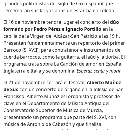
grandes polifonistas del siglo de Oro español que
rememoran sus largos años de estancia en Toledo.
El 16 de noviembre tendrá lugar el concierto del
dúo
formado por Pedro Pérez e Ignacio Portillo
en la
capilla de la Virgen del Alcázar-San Patricio a las 19 h.
Presentan fundamentalmente un repertorio del primer
Barroco (S. XVII), para contratenor e instrumentos de
cuerda barrocos, como la guitarra, el laúd y la tiorba. El
programa, trata sobre La Canción de amor en España,
Inglaterra e Italia y se denomina:
Esperar, sentir y morir
El 21 de noviembre cerrará el festival,
Alberto Muñoz
de Sus
con un concierto de órgano en la Iglesia de San
Francisco. Alberto Muñoz esl organista y profesor de
clave en el Departamento de Música Antigua del
Conservatorio Superior de Música de Murcia,
presentando un programa que parte del S. XVI, con
música de Antonio de Cabezón y que finaliza