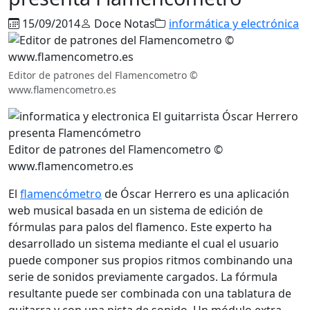
15/09/2014
Doce Notas
informática y electrónica
Editor de patrones del Flamencometro ©
www.flamencometro.es
Editor de patrones del Flamencometro ©
www.flamencometro.es
El
flamencómetro
de Óscar Herrero es una aplicación
web musical basada en un sistema de edición de
fórmulas para palos del flamenco. Este experto ha
desarrollado un sistema mediante el cual el usuario
puede componer sus propios ritmos combinando una
serie de sonidos previamente cargados. La fórmula
resultante puede ser combinada con una tablatura de
guitarra y con una pista de sonido. Un módulo extra