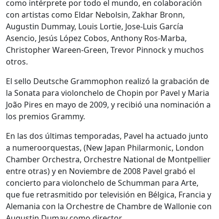
como intérprete por todo el mundo, en colaboración
con artistas como Eldar Nebolsin, Zakhar Bronn,
Augustin Dummay, Louis Lortie, Jose-Luis García
Asencio, Jesús López Cobos, Anthony Ros-Marba,
Christopher Wareen-Green, Trevor Pinnock y muchos
otros.
El sello Deutsche Grammophon realizó la grabación de
la Sonata para violonchelo de Chopin por Pavel y Maria
João Pires en mayo de 2009, y recibió una nominación a
los premios Grammy.
En las dos últimas temporadas, Pavel ha actuado junto
a numeroorquestas, (New Japan Philarmonic, London
Chamber Orchestra, Orchestre National de Montpellier
entre otras) y en Noviembre de 2008 Pavel grabó el
concierto para violonchelo de Schumman para Arte,
que fue retrasmitido por televisión en Bélgica, Francia y
Alemania con la Orchestre de Chambre de Wallonie con
Augustin Dumay como director.