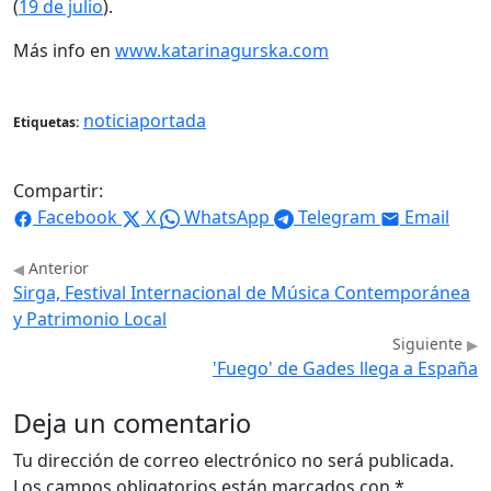
(
19 de julio
).
Más info en
www.katarinagurska.com
noticiaportada
Etiquetas:
Compartir:
Facebook
X
WhatsApp
Telegram
Email
Anterior
Sirga, Festival Internacional de Música Contemporánea
y Patrimonio Local
Siguiente
'Fuego' de Gades llega a España
Deja un comentario
Tu dirección de correo electrónico no será publicada.
Los campos obligatorios están marcados con
*