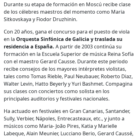
Durante su etapa de formación en Moscú recibe clase
de los célebres maestros del momento como Maria
Sitkovskaya y Fiodor Druzhinin.
Con 20 años, gana el concurso para el puesto de viola
en la
Orquesta Sinfónica de Galicia y traslada su
residencia a España.
A partir de 2003 continúa su
formación en la Escuela Superior de música Reina Sofía
con el maestro Gerard Causse. Durante este periodo
recibe consejos de los mayores intérpretes violistas,
tales como Tomas Rieble, Paul Neubauer, Roberto Diaz,
Walter Levin, Hatto Beyerly y Yuri Bashmet. Compagina
sus clases con conciertos como solista en los
principales auditorios y festivales nacionales.
Ha actuado en festivales en Gran Canarias, Santander,
Sully, Verbier, Nápoles, Entrecasteaux, etc., y junto a
músicos como Maria- João Pires, Katia y Marielle
Labeque, Alain Meunier, Lucciano Berio, Gerard Caussé,