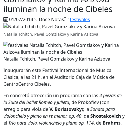
iluminan la noche de Cibeles
01/07/2014
Doce Notas
festivales
Natalia Tchitch, Pavel Gomziakov y Karina Azizova
Natalia Tchitch, Pavel Gomziakov y Karina Azizova
Inaugurarán este Festival Internacional de Música
Clásica, a las 21 h. en el Auditorio Caja de Música de
CentroCentro Cibeles.
En concretó ofrecerán un programa con las
4 piezas de
la Suite del ballet Romeo y Julieta
, de Prokofiev (con
arreglo para viola de
V. Borissovsky
); la
Sonata para
violonchelo y piano en re menor, op. 40
, de
Shostakovich
y
el
Trío para viola, violonchelo y piano op. 114
, de
Brahms
,