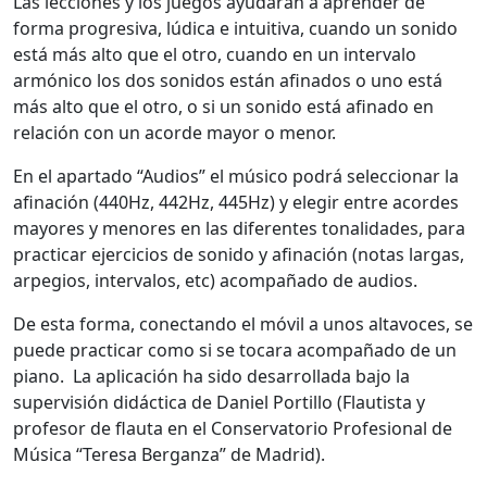
Las lecciones y los juegos ayudarán a aprender de
forma progresiva, lúdica e intuitiva, cuando un sonido
está más alto que el otro, cuando en un intervalo
armónico los dos sonidos están afinados o uno está
más alto que el otro, o si un sonido está afinado en
relación con un acorde mayor o menor.
En el apartado “Audios” el músico podrá seleccionar la
afinación (440Hz, 442Hz, 445Hz) y elegir entre acordes
mayores y menores en las diferentes tonalidades, para
practicar ejercicios de sonido y afinación (notas largas,
arpegios, intervalos, etc) acompañado de audios.
De esta forma, conectando el móvil a unos altavoces, se
puede practicar como si se tocara acompañado de un
piano. La aplicación ha sido desarrollada bajo la
supervisión didáctica de Daniel Portillo (Flautista y
profesor de flauta en el Conservatorio Profesional de
Música “Teresa Berganza” de Madrid).