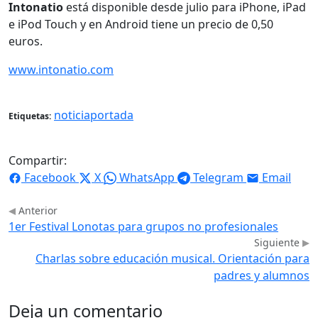
Intonatio
está disponible desde julio para iPhone, iPad
e iPod Touch y en Android tiene un precio de 0,50
euros.
www.intonatio.com
noticiaportada
Etiquetas:
Compartir:
Facebook
X
WhatsApp
Telegram
Email
Anterior
1er Festival Lonotas para grupos no profesionales
Siguiente
Charlas sobre educación musical. Orientación para
padres y alumnos
Deja un comentario