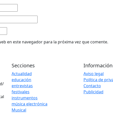
web en este navegador para la próxima vez que comente.
Secciones
Información
Actualidad
Aviso legal
educación
Política de pri
d/
entrevistas
Contacto
festivales
Publicidad
instrumentos
música electrónica
Musical