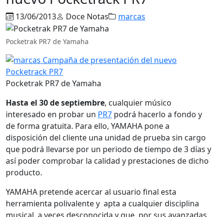
13/06/2013
Doce Notas
marcas
Pocketrak PR7 de Yamaha
Pocketrak PR7 de Yamaha
Hasta el 30 de septiembre
, cualquier músico
interesado en probar un
PR7
podrá hacerlo a fondo y
de forma gratuita. Para ello, YAMAHA pone a
disposición del cliente una unidad de prueba sin cargo
que podrá llevarse por un periodo de tiempo de 3 días y
así poder comprobar la calidad y prestaciones de dicho
producto.
YAMAHA pretende acercar al usuario final esta
herramienta polivalente y apta a cualquier disciplina
musical, a veces desconocida y que, por sus avanzadas