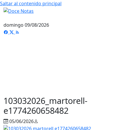
Saltar al contenido principal
domingo 09/08/2026
103032026_martorell-
e1774260658482
05/06/2026