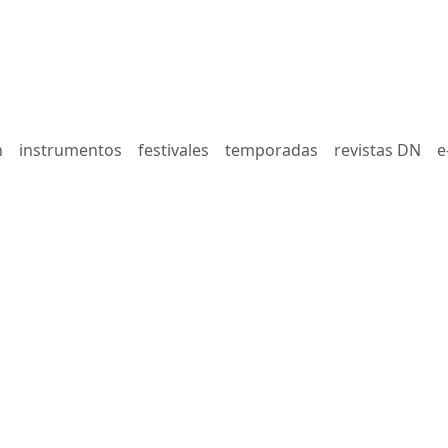
n
instrumentos
festivales
temporadas
revistas DN
e