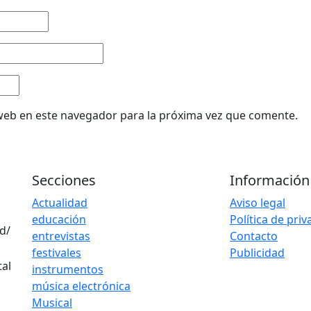
web en este navegador para la próxima vez que comente.
Secciones
Información
Actualidad
Aviso legal
educación
Política de pri
d/
entrevistas
Contacto
festivales
Publicidad
instrumentos
música electrónica
Musical