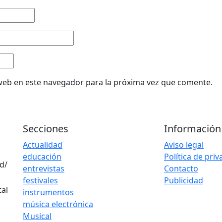
web en este navegador para la próxima vez que comente.
Secciones
Información
Actualidad
Aviso legal
educación
Política de pri
d/
entrevistas
Contacto
festivales
Publicidad
instrumentos
música electrónica
Musical