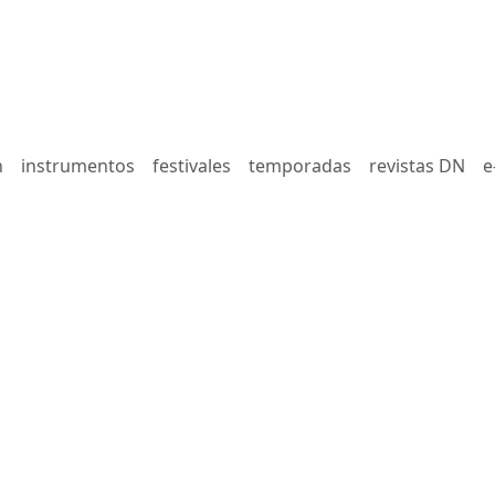
n
instrumentos
festivales
temporadas
revistas DN
e