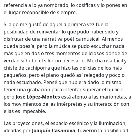
referencia a lo ya nombrado, lo cosificas y lo pones en
el lugar reconocible de siempre.
Si algo me gustó de aquella primera vez fue la
posibilidad de reinventar lo que pudo haber sido y
disfrutar de una narrativa poética musical. Al menos
queda poesía, pero la música se pudo escuchar nada
más que en dos o tres momentos deliciosos donde de
verdad sí hubo el silencio necesario. Mucha risa fácil y
chiste de cachiporra que hizo las delicias de los más
pequeños, pero el piano quedó así relegado y poco o
nada escuchado. Pensé que hubiera dado lo mismo
tener una grabación para intentar superar el bullicio,
pero
José López-Montes
está atento a las marionetas, a
los movimientos de las intérpretes y su interacción con
ellas es impecable.
Las proyecciones, el espacio escénico y la iluminación,
ideadas por
Joaquín Casanova
, tuvieron la posibilidad