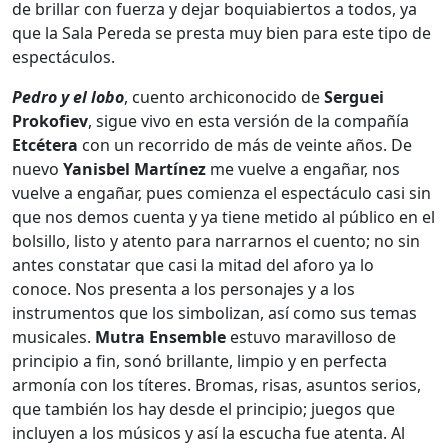
de brillar con fuerza y dejar boquiabiertos a todos, ya
que la Sala Pereda se presta muy bien para este tipo de
espectáculos.
Pedro y el lobo
, cuento archiconocido de
Serguei
Prokofiev
, sigue vivo en esta versión de la compañía
Etcétera
con un recorrido de más de veinte años. De
nuevo
Yanisbel Martínez
me vuelve a engañar, nos
vuelve a engañar, pues comienza el espectáculo casi sin
que nos demos cuenta y ya tiene metido al público en el
bolsillo, listo y atento para narrarnos el cuento; no sin
antes constatar que casi la mitad del aforo ya lo
conoce. Nos presenta a los personajes y a los
instrumentos que los simbolizan, así como sus temas
musicales.
Mutra Ensemble
estuvo maravilloso de
principio a fin, sonó brillante, limpio y en perfecta
armonía con los títeres. Bromas, risas, asuntos serios,
que también los hay desde el principio; juegos que
incluyen a los músicos y así la escucha fue atenta. Al