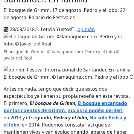
El bosque de Grimm. 17 de agosto. Pedro y el lobo. 22
de agosto. Palacio de Festivales
28/08/2018
Leticia Yustos
opinión
El bosque de Grimm. © lamaquine.com. Pedro y el lobo ©
Javier del Real
El bosque de Grimm. © lamaquine.com. Pedro y el lobo © J
Antes de nada, tengo que decir que estos dos
espectáculos ya tienen su propia reseña en esta revista.
El primero,
El bosque de Grimm
,
El bosque encantado
por los cuentos de Grimm, ¡no os lo podéis perder!
,
en 2013 y el segundo,
Pedro y el lobo
,
No solo Pedro y
el lobo
, en 2014. Podemos constatar así que se
mantienen vivos y van evolucionando, aparte de haber