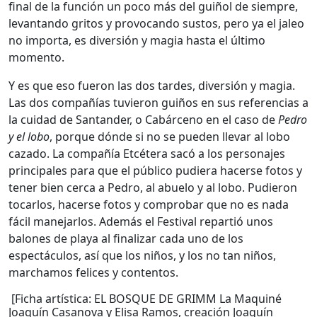
final de la función un poco más del guiñol de siempre,
levantando gritos y provocando sustos, pero ya el jaleo
no importa, es diversión y magia hasta el último
momento.
Y es que eso fueron las dos tardes, diversión y magia.
Las dos compañías tuvieron guiños en sus referencias a
la cuidad de Santander, o Cabárceno en el caso de
Pedro
y el lobo
, porque dónde si no se pueden llevar al lobo
cazado. La compañía Etcétera sacó a los personajes
principales para que el público pudiera hacerse fotos y
tener bien cerca a Pedro, al abuelo y al lobo. Pudieron
tocarlos, hacerse fotos y comprobar que no es nada
fácil manejarlos. Además el Festival repartió unos
balones de playa al finalizar cada uno de los
espectáculos, así que los niños, y los no tan niños,
marchamos felices y contentos.
[Ficha artística: EL BOSQUE DE GRIMM La Maquiné
Joaquín Casanova y Elisa Ramos, creación Joaquín