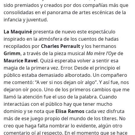
sido premiados y creados por dos compañías más que
consolidadas en el panorama de artes escénicas de la
infancia y juventud.
La Maquiné
presenta de nuevo este espectáculo
inspirado en la atmósfera de los cuentos de hadas
recopilados por
Charles Perrault
y los hermanos
Grimm
, a través de la pieza musical
Ma mère l’Oye
de
Maurice Ravel
. Quizá esperaba volver a sentir esa
magia de la primera vez. Error. Desde el principio el
público estaba demasiado alborotado. Un compañero
me comentó: “A ver si nos dejan oír algo”. Y así fue, nos
dejaron oír poco. Uno de los primeros cambios que me
llamó la atención fue el uso de la palabra. Cuando
interactúas con el público hay que tener mucho
dominio y se nota que
Elisa Ramos
cada vez disfruta
más de ese juego propio del mundo de los títeres. No
creo que haga falta nombrar lo evidente, algún otro
comentario oí al respecto. En el momento que se hace