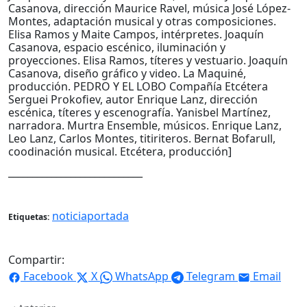
Casanova, dirección Maurice Ravel, música José López-
Montes, adaptación musical y otras composiciones.
Elisa Ramos y Maite Campos, intérpretes. Joaquín
Casanova, espacio escénico, iluminación y
proyecciones. Elisa Ramos, títeres y vestuario. Joaquín
Casanova, diseño gráfico y video. La Maquiné,
producción. PEDRO Y EL LOBO Compañía Etcétera
Serguei Prokofiev, autor Enrique Lanz, dirección
escénica, títeres y escenografía. Yanisbel Martínez,
narradora. Murtra Ensemble, músicos. Enrique Lanz,
Leo Lanz, Carlos Montes, titiriteros. Bernat Bofarull,
coodinación musical. Etcétera, producción]
____________________________
noticiaportada
Etiquetas:
Compartir:
Facebook
X
WhatsApp
Telegram
Email