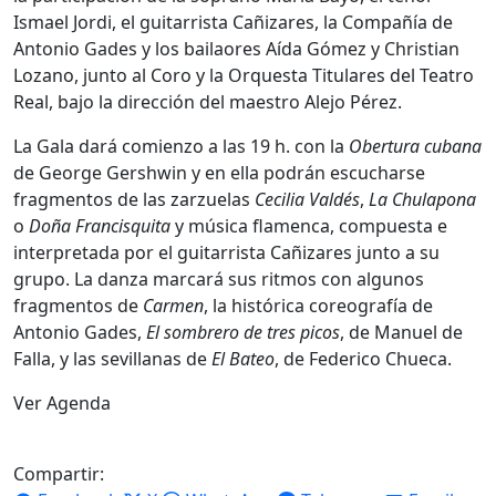
Ismael Jordi, el guitarrista Cañizares, la Compañía de
Antonio Gades y los bailaores Aída Gómez y Christian
Lozano, junto al Coro y la Orquesta Titulares del Teatro
Real, bajo la dirección del maestro Alejo Pérez.
La Gala dará comienzo a las 19 h. con la
Obertura cubana
de George Gershwin y en ella podrán escucharse
fragmentos de las zarzuelas
Cecilia Valdés
,
La Chulapona
o
Doña Francisquita
y música flamenca, compuesta e
interpretada por el guitarrista Cañizares junto a su
grupo. La danza marcará sus ritmos con algunos
fragmentos de
Carmen
, la histórica coreografía de
Antonio Gades,
El sombrero de tres picos
, de Manuel de
Falla, y las sevillanas de
El Bateo
, de Federico Chueca.
Ver Agenda
Compartir: