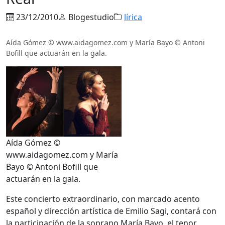
23/12/2010
Blogestudio
lírica
Aída Gómez © www.aidagomez.com y María Bayo © Antoni
Bofill que actuarán en la gala.
Aída Gómez ©
www.aidagomez.com y María
Bayo © Antoni Bofill que
actuarán en la gala.
Este concierto extraordinario, con marcado acento
español y dirección artística de Emilio Sagi, contará con
la participación de la soprano María Bayo, el tenor