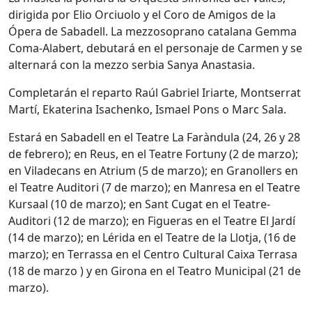
dirigida por Elio Orciuolo y el Coro de Amigos de la
Ópera de Sabadell. La mezzosoprano catalana Gemma
Coma-Alabert, debutará en el personaje de Carmen y se
alternará con la mezzo serbia Sanya Anastasia.
Completarán el reparto Raúl Gabriel Iriarte, Montserrat
Martí, Ekaterina Isachenko, Ismael Pons o Marc Sala.
Estará en Sabadell en el Teatre La Faràndula (24, 26 y 28
de febrero); en Reus, en el Teatre Fortuny (2 de marzo);
en Viladecans en Atrium (5 de marzo); en Granollers en
el Teatre Auditori (7 de marzo); en Manresa en el Teatre
Kursaal (10 de marzo); en Sant Cugat en el Teatre-
Auditori (12 de marzo); en Figueras en el Teatre El Jardí
(14 de marzo); en Lérida en el Teatre de la Llotja, (16 de
marzo); en Terrassa en el Centro Cultural Caixa Terrasa
(18 de marzo ) y en Girona en el Teatro Municipal (21 de
marzo).