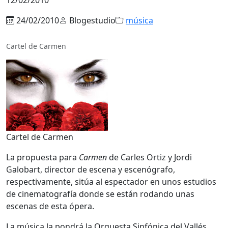
24/02/2010
Blogestudio
música
Cartel de Carmen
Cartel de Carmen
La propuesta para
Carmen
de Carles Ortiz y Jordi
Galobart, director de escena y escenógrafo,
respectivamente, sitúa al espectador en unos estudios
de cinematografía donde se están rodando unas
escenas de esta ópera.
La música la pondrá la Orquesta Sinfónica del Vallés,