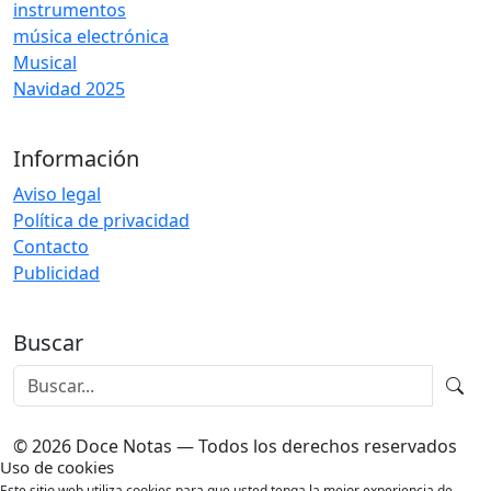
instrumentos
música electrónica
Musical
Navidad 2025
Información
Aviso legal
Política de privacidad
Contacto
Publicidad
Buscar
© 2026 Doce Notas — Todos los derechos reservados
Uso de cookies
Este sitio web utiliza cookies para que usted tenga la mejor experiencia de