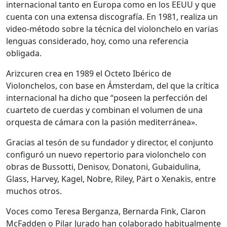
internacional tanto en Europa como en los EEUU y que
cuenta con una extensa discografía. En 1981, realiza un
video-método sobre la técnica del violonchelo en varias
lenguas considerado, hoy, como una referencia
obligada.
Arizcuren crea en 1989 el Octeto Ibérico de
Violonchelos, con base en Ámsterdam, del que la crítica
internacional ha dicho que “poseen la perfección del
cuarteto de cuerdas y combinan el volumen de una
orquesta de cámara con la pasión mediterránea».
Gracias al tesón de su fundador y director, el conjunto
configuró un nuevo repertorio para violonchelo con
obras de Bussotti, Denisov, Donatoni, Gubaidulina,
Glass, Harvey, Kagel, Nobre, Riley, Pärt o Xenakis, entre
muchos otros.
Voces como Teresa Berganza, Bernarda Fink, Claron
McFadden o Pilar Jurado han colaborado habitualmente