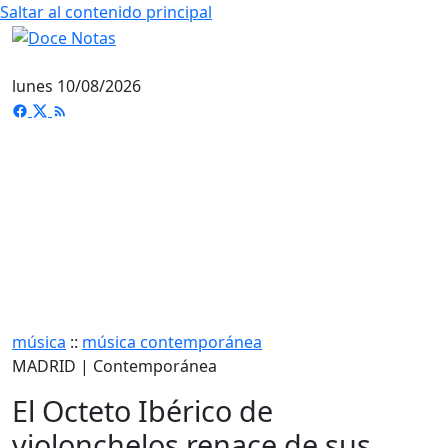
Saltar al contenido principal
lunes 10/08/2026
música
::
música contemporánea
MADRID | Contemporánea
El Octeto Ibérico de
violonchelos renace de sus