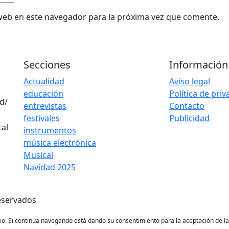
web en este navegador para la próxima vez que comente.
Secciones
Información
Actualidad
Aviso legal
educación
Política de pri
d/
entrevistas
Contacto
festivales
Publicidad
instrumentos
música electrónica
Musical
Navidad 2025
eservados
ario. Si continúa navegando está dando su consentimiento para la aceptación de 