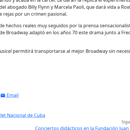
del abogado Billy Flynn y Marcela Paoli, que dará vida a Rox
 rejas por un crimen pasional.
de hechos reales muy seguidos por la prensa sensacionalis
 de Broadway adaptó en los años 70 este drama junto a Fre
usical
permitirá transportarse al mejor Broadway sin neces
Email
llet Nacional de Cuba
Sig
Conciertos didácticos en la Fundación Jua