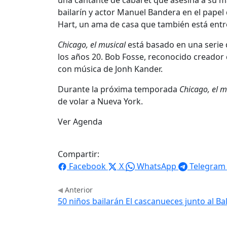
bailarín y actor Manuel Bandera en el papel 
Hart, un ama de casa que también está entre
Chicago, el musical
está basado en una serie 
los años 20. Bob Fosse, reconocido creador
con música de Jonh Kander.
Durante la próxima temporada
Chicago, el m
de volar a Nueva York.
Ver Agenda
Compartir:
Facebook
X
WhatsApp
Telegram
Anterior
50 niños bailarán El cascanueces junto al Ba