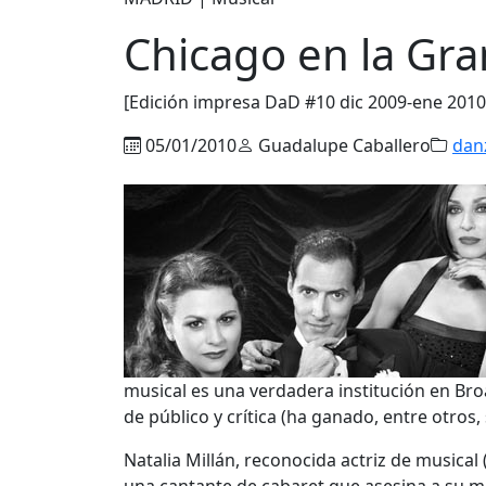
Chicago en la Gra
[Edición impresa DaD #10 dic 2009-ene 2010
05/01/2010
Guadalupe Caballero
dan
musical es una verdadera institución en B
de público y crítica (ha ganado, entre otros
Natalia Millán, reconocida actriz de musica
una cantante de cabaret que asesina a su ma