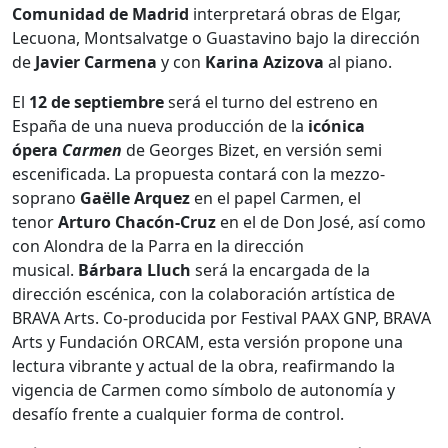
Comunidad de Madrid
interpretará obras de Elgar,
Lecuona, Montsalvatge o Guastavino bajo la dirección
de
Javier Carmena
y con
Karina Azizova
al piano.
El
12 de septiembre
será el turno del estreno en
España de una nueva producción de la
icónica
ópera
Carmen
de Georges Bizet, en versión semi
escenificada. La propuesta contará con la mezzo-
soprano
Gaëlle Arquez
en el papel Carmen, el
tenor
Arturo Chacón-Cruz
en el de Don José, así como
con Alondra de la Parra en la dirección
musical.
Bárbara Lluch
será la encargada de la
dirección escénica, con la colaboración artística de
BRAVA Arts. Co-producida por Festival PAAX GNP, BRAVA
Arts y Fundación ORCAM, esta versión propone una
lectura vibrante y actual de la obra, reafirmando la
vigencia de Carmen como símbolo de autonomía y
desafío frente a cualquier forma de control.