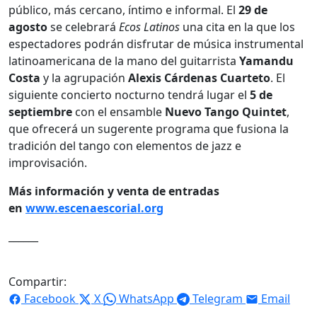
público, más cercano, íntimo e informal. El
29 de
agosto
se celebrará
Ecos Latinos
una cita en la que los
espectadores podrán disfrutar de música instrumental
latinoamericana de la mano del guitarrista
Yamandu
Costa
y la agrupación
Alexis Cárdenas
Cuarteto
. El
siguiente concierto nocturno tendrá lugar el
5 de
septiembre
con el ensamble
Nuevo Tango Quintet
,
que ofrecerá un sugerente programa que fusiona la
tradición del tango con elementos de jazz e
improvisación.
Más información y venta de entradas
en
www.escenaescorial.org
______
Compartir:
Facebook
X
WhatsApp
Telegram
Email