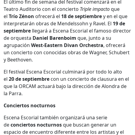
El último fin de semana del festival comenzará en el
Teatro Auditorio con el concierto
Triple impacto
que
el
Trío Zénon
ofrecerá el
18 de septiembre
y en el que
interpretarán obras de Mendelssohn y Ravel. El
19 de
septiembre
llegará a Escena Escorial el famoso director
de orquesta
Daniel Barenboim
que, junto a su
agrupación
West-Eastern Divan Orchestra
, ofrecerá
un concierto con conocidas obras de Wagner, Schubert
y Beethoven.
El festival Escena Escorial culminará por todo lo alto
el
20 de septiembre
con un concierto de clausura en el
que la ORCAM actuará bajo la dirección de Alondra de
la Parra.
Conciertos nocturnos
Escena Escorial también organizará una serie
de
conciertos nocturnos
que buscan generar un
espacio de encuentro diferente entre los artistas y el