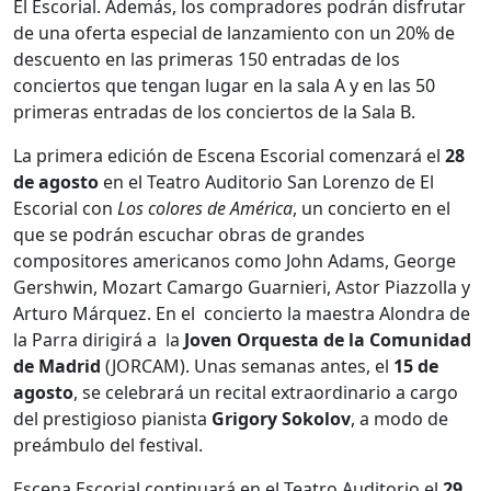
El Escorial. Además, los compradores podrán disfrutar
de una oferta especial de lanzamiento con un 20% de
descuento en las primeras 150 entradas de los
conciertos que tengan lugar en la sala A y en las 50
primeras entradas de los conciertos de la Sala B.
La primera edición de Escena Escorial comenzará el
28
de agosto
en el Teatro Auditorio San Lorenzo de El
Escorial con
Los colores de América
, un concierto en el
que se podrán escuchar obras de grandes
compositores americanos como John Adams, George
Gershwin, Mozart Camargo Guarnieri, Astor Piazzolla y
Arturo Márquez. En el concierto la maestra Alondra de
la Parra dirigirá a la
Joven Orquesta
de la Comunidad
de Madrid
(JORCAM). Unas semanas antes, el
15 de
agosto
, se celebrará un recital extraordinario a cargo
del prestigioso pianista
Grigory Sokolov
, a modo de
preámbulo del festival.
Escena Escorial continuará en el Teatro Auditorio el
29