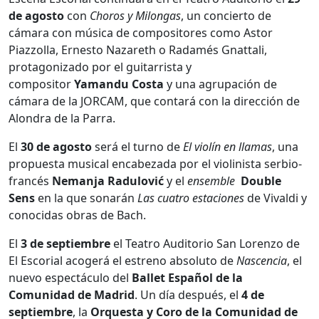
de agosto
con
Choros y Milongas
, un concierto de
cámara con música de compositores como Astor
Piazzolla, Ernesto Nazareth o Radamés Gnattali,
protagonizado por el guitarrista y
compositor
Yamandu Costa
y una agrupación de
cámara de la JORCAM, que contará con la dirección de
Alondra de la Parra.
El
30 de agosto
será el turno de
El violín en llamas
, una
propuesta musical encabezada por el violinista serbio-
francés
Nemanja Radulović
y el
ensemble
Double
Sens
en la que sonarán
Las cuatro estaciones
de Vivaldi y
conocidas obras de Bach.
El
3 de septiembre
el Teatro Auditorio San Lorenzo de
El Escorial acogerá el estreno absoluto de
Nascencia
, el
nuevo espectáculo del
Ballet Español de la
Comunidad de Madrid
. Un día después, el
4 de
septiembre
, la
Orquesta
y Coro de la Comunidad de