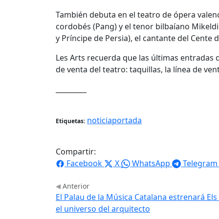
También debuta en el teatro de ópera valenc
cordobés (Pang) y el tenor bilbaíano Mikeld
y Príncipe de Persia), el cantante del Cen
Les Arts recuerda que las últimas entradas
de venta del teatro: taquillas, la línea de ve
_________
noticiaportada
Etiquetas:
Compartir:
Facebook
X
WhatsApp
Telegram
Anterior
El Palau de la Música Catalana estrenará Els
el universo del arquitecto