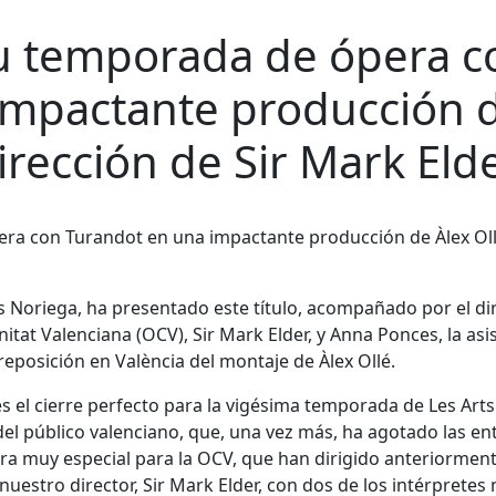
 su temporada de ópera c
impactante producción 
dirección de Sir Mark Eld
sias Noriega, ha presentado este título, acompañado por el di
nitat Valenciana (OCV), Sir Mark Elder, y Anna Ponces, la asi
reposición en València del montaje de Àlex Ollé.
es el cierre perfecto para la vigésima temporada de Les Arts
o del público valenciano, que, una vez más, ha agotado las e
ra muy especial para la OCV, que han dirigido anteriormen
uestro director, Sir Mark Elder, con dos de los intérpretes