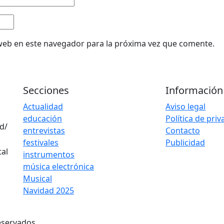
web en este navegador para la próxima vez que comente.
Secciones
Información
Actualidad
Aviso legal
educación
Política de pri
d/
entrevistas
Contacto
festivales
Publicidad
instrumentos
música electrónica
Musical
Navidad 2025
eservados