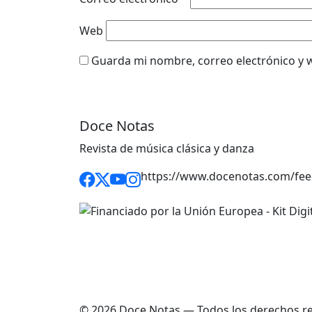
Web
Guarda mi nombre, correo electrónico y 
Doce Notas
Revista de música clásica y danza
https://www.docenotas.com/fee
© 2026 Doce Notas — Todos los derechos r