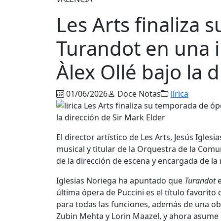
Les Arts finaliza
Turandot en una 
Àlex Ollé bajo la 
01/06/2026
Doce Notas
lírica
El director artístico de Les Arts, Jesús Igle
musical y titular de la Orquestra de la Comu
de la dirección de escena y encargada de la 
Iglesias Noriega ha apuntado que
Turandot
última ópera de Puccini es el título favorit
para todas las funciones, además de una ob
Zubin Mehta y Lorin Maazel, y ahora asume n