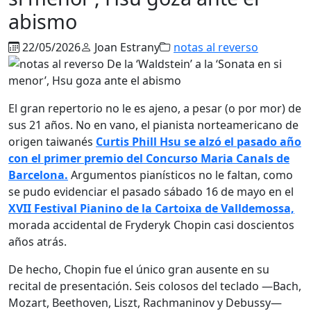
abismo
22/05/2026
Joan Estrany
notas al reverso
El gran repertorio no le es ajeno, a pesar (o por mor) de
sus 21 años. No en vano, el pianista norteamericano de
origen taiwanés
Curtis Phill Hsu se alzó el pasado año
con el primer premio del Concurso Maria Canals de
Barcelona.
Argumentos pianísticos no le faltan, como
se pudo evidenciar el pasado sábado 16 de mayo en el
XVII Festival Pianino de la Cartoixa de Valldemossa,
morada accidental de Fryderyk Chopin casi doscientos
años atrás.
De hecho, Chopin fue el único gran ausente en su
recital de presentación. Seis colosos del teclado —Bach,
Mozart, Beethoven, Liszt, Rachmaninov y Debussy—