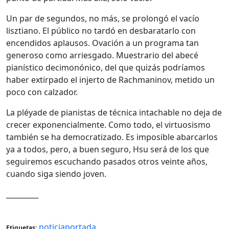
Un par de segundos, no más, se prolongó el vacío
lisztiano. El público no tardó en desbaratarlo con
encendidos aplausos. Ovación a un programa tan
generoso como arriesgado. Muestrario del abecé
pianístico decimonónico, del que quizás podríamos
haber extirpado el injerto de Rachmaninov, metido un
poco con calzador.
La pléyade de pianistas de técnica intachable no deja de
crecer exponencialmente. Como todo, el virtuosismo
también se ha democratizado. Es imposible abarcarlos
ya a todos, pero, a buen seguro, Hsu será de los que
seguiremos escuchando pasados otros veinte años,
cuando siga siendo joven.
_________
noticiaportada
Etiquetas: