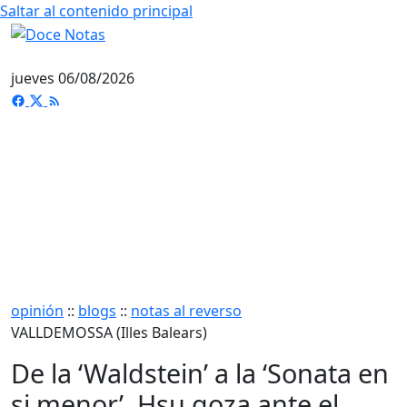
Saltar al contenido principal
jueves 06/08/2026
opinión
::
blogs
::
notas al reverso
VALLDEMOSSA (Illes Balears)
De la ‘Waldstein’ a la ‘Sonata en
si menor’, Hsu goza ante el