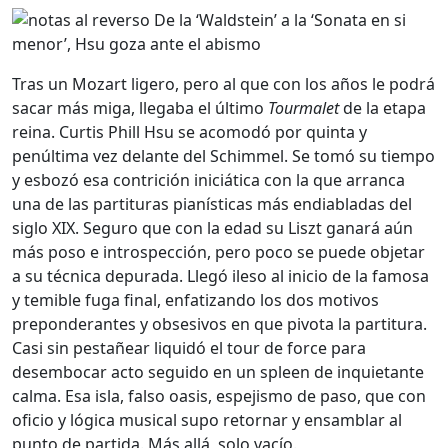
Tras un Mozart ligero, pero al que con los años le podrá
sacar más miga, llegaba el último
Tourmalet
de la etapa
reina. Curtis Phill Hsu se acomodó por quinta y
penúltima vez delante del Schimmel. Se tomó su tiempo
y esbozó esa contrición iniciática con la que arranca
una de las partituras pianísticas más endiabladas del
siglo XIX. Seguro que con la edad su Liszt ganará aún
más poso e introspección, pero poco se puede objetar
a su técnica depurada. Llegó ileso al inicio de la famosa
y temible fuga final, enfatizando los dos motivos
preponderantes y obsesivos en que pivota la partitura.
Casi sin pestañear liquidó el tour de force para
desembocar acto seguido en un spleen de inquietante
calma. Esa isla, falso oasis, espejismo de paso, que con
oficio y lógica musical supo retornar y ensamblar al
punto de partida. Más allá, solo vacío.