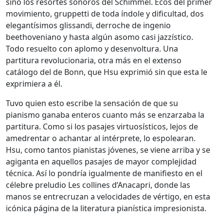
sino los resortes sonoros del Schimmel. Ecos del primer
movimiento, gruppetti de toda índole y dificultad, dos
elegantísimos glissandi, derroche de ingenio
beethoveniano y hasta algún asomo casi jazzístico.
Todo resuelto con aplomo y desenvoltura. Una
partitura revolucionaria, otra más en el extenso
catálogo del de Bonn, que Hsu exprimió sin que esta le
exprimiera a él.
Tuvo quien esto escribe la sensación de que su
pianismo ganaba enteros cuanto más se enzarzaba la
partitura. Como si los pasajes virtuosísticos, lejos de
amedrentar o achantar al intérprete, lo espolearan.
Hsu, como tantos pianistas jóvenes, se viene arriba y se
agiganta en aquellos pasajes de mayor complejidad
técnica. Así lo pondría igualmente de manifiesto en el
célebre preludio Les collines d’Anacapri, donde las
manos se entrecruzan a velocidades de vértigo, en esta
icónica página de la literatura pianística impresionista.