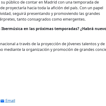
de su público de contar en Madrid con una temporada de
 de proyectarla hacia toda la afición del país. Con un papel
ctividad, seguirá presentando y promoviendo las grandes
ntérpretes, tanto consagrados como emergentes.
nta Ibermúsica en las próximas temporadas? ¿Habrá nuev
nacional a través de la proyección de jóvenes talentos y de
omo mediante la organización y promoción de grandes conci
Email