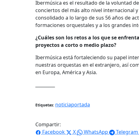
Ibermúsica es el resultado de la voluntad 
conciertos del más alto nivel internacional y
consolidado a lo largo de sus 56 años de a
formaciones orquestales y a los grandes i
¿Cuáles son los retos a los que se enfre
proyectos a corto o medio plazo?
Ibermúsica está fortaleciendo su papel inter
nuestras orquestas en el extranjero, así c
en Europa, América y Asia.
_________
noticiaportada
Etiquetas:
Compartir:
Facebook
X
WhatsApp
Telegram