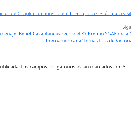
ico" de Chaplin con música en directo, una sesión para visib
Sig
omenaje: Benet Casablancas recibe el XX Premio SGAE de la
Iberoamericana ‘Tomás Luis de Victori
ublicada.
Los campos obligatorios están marcados con
*