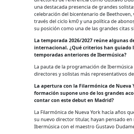
una destacada presencia de grandes solista
celebración del bicentenario de Beethoven,
través del ciclo km0 y una política de abon
su posición como una de las grandes citas s
La temporada 2026/2027 reúne algunas de
internacional. ¿Qué criterios han guiado l
temporadas anteriores de Ibermúsica?
La pauta de la programación de Ibermúsica 
directores y solistas más representativos d
La apertura con la Filarmónica de Nueva 
formación supone uno de los grandes aco
contar con este debut en Madrid?
La Filarmónica de Nueva York hacía años que
su nuevo director titular, hayan pensado en 
Ibermúsica con el maestro Gustavo Dudame