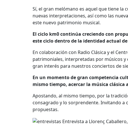
Sí, el gran melómano es aquel que tiene la 
nuevas interpretaciones, así como las nuev
este nuevo patrimonio musical.
El ciclo km0 continúa creciendo con prop
este ciclo dentro de la identidad actual d
En colaboración con Radio Clásica y el Ce
patrimoniales, interpretadas por músicos
gran interés para nuestros conciertos de s
En un momento de gran competencia cultura
mismo tiempo, acercar la música clásica
Apostando, al mismo tiempo, por la tradición
consagrado y lo sorprendente. Invitando a 
propuestas.