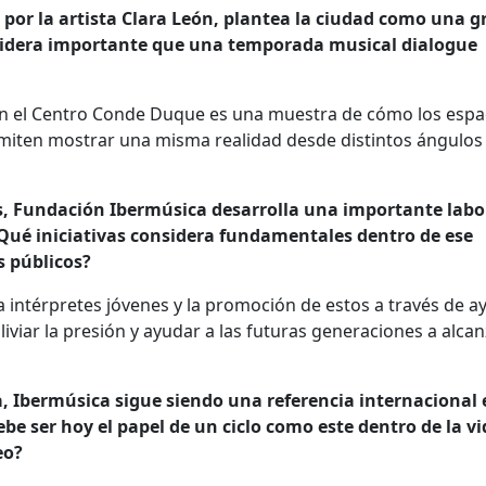
por la artista Clara León, plantea la ciudad como una g
nsidera importante que una temporada musical dialogue
on el Centro Conde Duque es una muestra de cómo los espa
rmiten mostrar una misma realidad desde distintos ángulos
s, Fundación Ibermúsica desarrolla una importante labo
¿Qué iniciativas considera fundamentales dentro de ese
s públicos?
 intérpretes jóvenes y la promoción de estos a través de a
viar la presión y ayudar a las futuras generaciones a alcan
, Ibermúsica sigue siendo una referencia internacional 
be ser hoy el papel de un ciclo como este dentro de la v
eo?