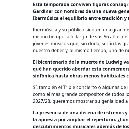
Esta temporada conviven figuras consagra
Gardiner con nombres de una nueva gene
Ibermúsica el equilibrio entre tradición 
Ibermúsica y su público sienten una gran de
mismo tiempo, a lo largo de sus 56 años de h
jóvenes músicos que, sin duda, serán las g
nuestro deber y, al mismo tiempo, uno de 
El bicentenario de la muerte de Ludwig v
qué han querido abordar esta conmemoraci
sinfónica hasta obras menos habituales c
Sí, también el Triple concierto o algunas d
como el más grande compositor de todos los
2027/28, queremos mostrar su genialidad a 
La presencia de una decena de estrenos y d
la apuesta por ampliar el repertorio. ¿C
descubrimientos musicales además de los 