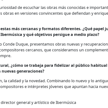
curiosidad de escuchar las obras más conocidas e importan
as obras en versiones convincentes que defiendan y enriqu
uestas más cercanas y formatos diferentes. ¿Qué papel j
e Ibermúsica y qué objetivos persigue a medio plazo?
ntro Conde Duque, presentamos obras nuevas y recuperacio
 y compositores cercanos, que consideramos un complemen
iempre.
l, ¿cómo se trabaja para fidelizar al público habitual 
 a nuevas generaciones?
, la calidad y la novedad. Combinando lo nuevo y lo antiguo
compositores e intérpretes jóvenes que apuntan hacia nue