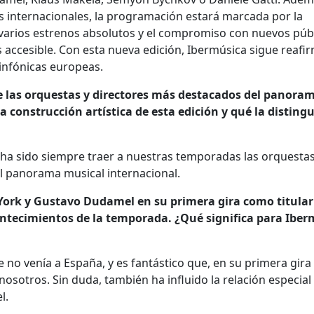
s internacionales, la programación estará marcada por la
 varios estrenos absolutos y el compromiso con nuevos púb
os accesible. Con esta nueva edición, Ibermúsica sigue reaf
infónicas europeas.
 las orquestas y directores más destacados del panora
a construcción artística de esta edición y qué la disting
ha sido siempre traer a nuestras temporadas las orquestas
el panorama musical internacional.
York y Gustavo Dudamel en su primera gira como titular 
ntecimientos de la temporada. ¿Qué significa para Iber
 no venía a España, y es fantástico que, en su primera gira
nosotros. Sin duda, también ha influido la relación especial
l.