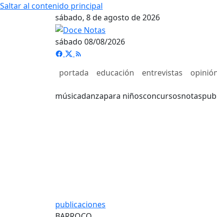
Saltar al contenido principal
sábado, 8 de agosto de 2026
sábado 08/08/2026
portada
educación
entrevistas
opinió
música
danza
para niños
concursos
notas
pub
publicaciones
BARROCO