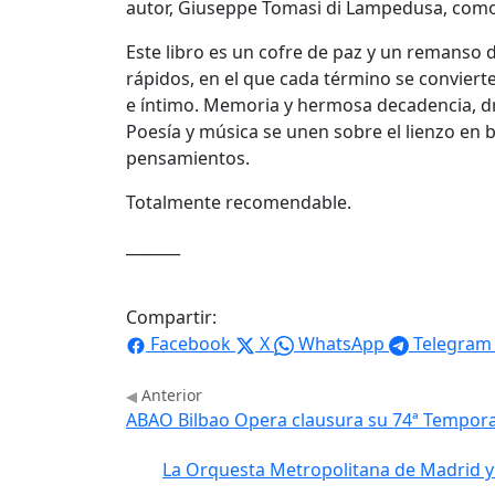
autor,
Giuseppe Tomasi di Lampedusa
, como
Este libro es un cofre de paz y un remanso
rápidos, en el que cada término se conviert
e íntimo. Memoria y hermosa decadencia, d
Poesía y música se unen sobre el lienzo en b
pensamientos.
Totalmente recomendable.
_______
Compartir:
Facebook
X
WhatsApp
Telegram
Anterior
ABAO Bilbao Opera clausura su 74ª Tempor
La Orquesta Metropolitana de Madrid y e