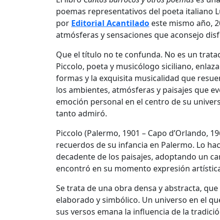
poemas representativos del poeta italiano
L
por
Editorial Acantilado
este mismo año, 20
atmósferas y sensaciones que aconsejo disf
Que el título no te confunda. No es un trat
Piccolo, poeta y musicólogo siciliano, enlaza
formas y la exquisita musicalidad que resuen
los ambientes, atmósferas y paisajes que ev
emoción personal en el centro de su univer
tanto admiró.
Piccolo (Palermo, 1901 – Capo d’Orlando, 196
recuerdos de su infancia en Palermo. Lo ha
decadente de los paisajes, adoptando un ca
encontró en su momento expresión artística,
Se trata de una obra densa y abstracta, que
elaborado y simbólico. Un universo en el qu
sus versos emana la influencia de la tradició