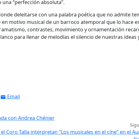
 una “perfección absoluta”.
 donde deleitarse con una palabra poética que no admite t
e en motivo musical de un barroco atemporal que lo hace e
ramatismo, contrastes, movimiento y ornamentación recar
lanco para llenar de melodías el silencio de nuestras ideas 
Email
ada con Andrea Chénier
Sig
l Coro Talía interpretan “Los musicales en el cine” en el Au