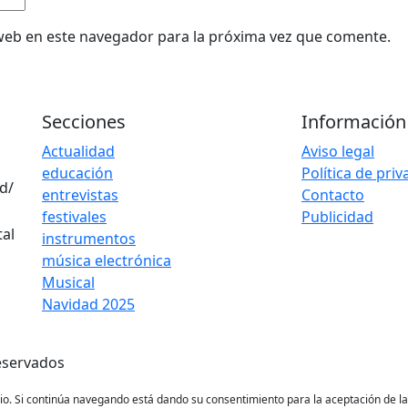
web en este navegador para la próxima vez que comente.
Secciones
Información
Actualidad
Aviso legal
educación
Política de pri
d/
entrevistas
Contacto
festivales
Publicidad
instrumentos
música electrónica
Musical
Navidad 2025
eservados
ario. Si continúa navegando está dando su consentimiento para la aceptación de 