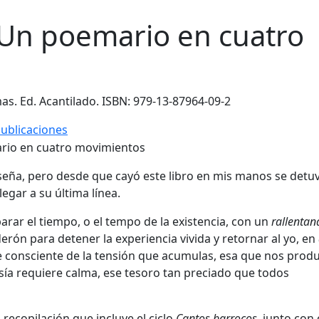
 Un poemario en cuatro
as. Ed. Acantilado. ISBN: 979-13-87964-09-2
ublicaciones
seña, pero desde que cayó este libro en mis manos se detuv
legar a su última línea.
arar el tiempo, o el tempo de la existencia, con un
rallentan
rón para detener la experiencia vivida y retornar al yo, en
ace consciente de la tensión que acumulas, esa que nos produ
esía requiere calma, ese tesoro tan preciado que todos
recopilación que incluye el ciclo
Cantos barrocos
, junto con