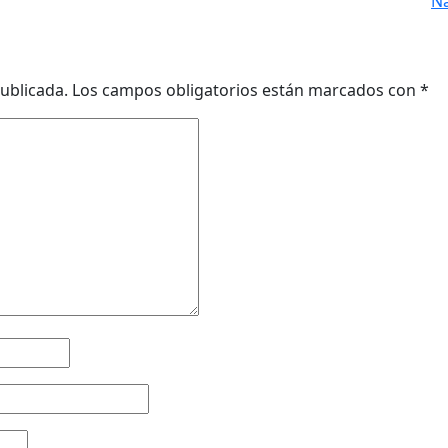
Na
ublicada.
Los campos obligatorios están marcados con
*