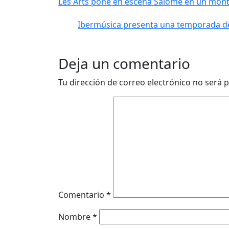
Les Arts pone en escena Salomé en un montaj
Ibermúsica presenta una temporada de
Deja un comentario
Tu dirección de correo electrónico no será p
Comentario
*
Nombre
*