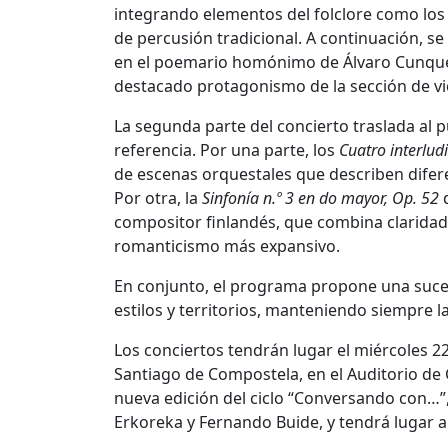
integrando elementos del folclore como los 
de percusión tradicional. A continuación, se
en el poemario homónimo de Álvaro Cunquei
destacado protagonismo de la sección de vi
La segunda parte del concierto traslada al p
referencia. Por una parte, los
Cuatro interlud
de escenas orquestales que describen difere
Por otra, la
Sinfonía n.º 3 en do mayor, Op. 52
d
compositor finlandés, que combina claridad 
romanticismo más expansivo.
En conjunto, el programa propone una suces
estilos y territorios, manteniendo siempre
Los conciertos tendrán lugar el miércoles 22 
Santiago de Compostela, en el Auditorio de G
nueva edición del ciclo “Conversando con…”, 
Erkoreka y Fernando Buide, y tendrá lugar a 