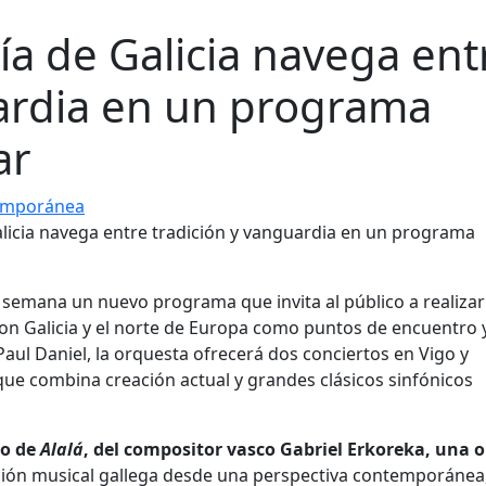
ía de Galicia navega ent
uardia en un programa
ar
emporánea
a semana un nuevo programa que invita al público a realizar
con Galicia y el norte de Europa como puntos de encuentro y
aul Daniel, la orquesta ofrecerá dos conciertos en Vigo y
ue combina creación actual y grandes clásicos sinfónicos
to de
Alalá
, del compositor vasco Gabriel Erkoreka, una 
ición musical gallega desde una perspectiva contemporánea