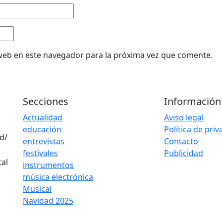
web en este navegador para la próxima vez que comente.
Secciones
Información
Actualidad
Aviso legal
educación
Política de pri
d/
entrevistas
Contacto
festivales
Publicidad
instrumentos
música electrónica
Musical
Navidad 2025