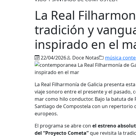
La Real Filharmon
tradición y vang
inspirado en el m
22/04/2026
Doce Notas
música cont
La Real Filharmonía de Galicia presenta est
viaje sonoro entre el presente y el pasado, 
mar como hilo conductor. Bajo la batuta de P
Santiago de Compostela con un repertorio q
europeos.
El programa se abre con
el estreno absolu
del “Proyecto Cometa”
que revisita la trad