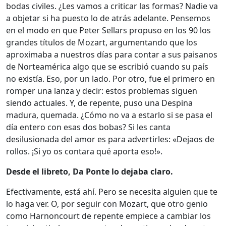
bodas civiles. ¿Les vamos a criticar las formas? Nadie va
a objetar si ha puesto lo de atrás adelante. Pensemos
en el modo en que Peter Sellars propuso en los 90 los
grandes títulos de Mozart, argumentando que los
aproximaba a nuestros días para contar a sus paisanos
de Norteamérica algo que se escribió cuando su país
no existía. Eso, por un lado. Por otro, fue el primero en
romper una lanza y decir: estos problemas siguen
siendo actuales. Y, de repente, puso una Despina
madura, quemada. ¿Cómo no va a estarlo si se pasa el
día entero con esas dos bobas? Si les canta
desilusionada del amor es para advertirles: «Dejaos de
rollos. ¡Si yo os contara qué aporta eso!».
Desde el libreto, Da Ponte lo dejaba claro.
Efectivamente, está ahí. Pero se necesita alguien que te
lo haga ver. O, por seguir con Mozart, que otro genio
como Harnoncourt de repente empiece a cambiar los