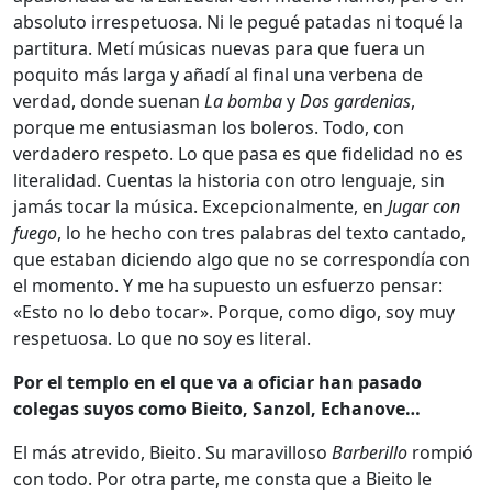
absoluto irrespetuosa. Ni le pegué patadas ni toqué la
partitura. Metí músicas nuevas para que fuera un
poquito más larga y añadí al final una verbena de
verdad, donde suenan
La bomba
y
Dos gardenias
,
porque me entusiasman los boleros. Todo, con
verdadero respeto. Lo que pasa es que fidelidad no es
literalidad. Cuentas la historia con otro lenguaje, sin
jamás tocar la música. Excepcionalmente, en
Jugar con
fuego
, lo he hecho con tres palabras del texto cantado,
que estaban diciendo algo que no se correspondía con
el momento. Y me ha supuesto un esfuerzo pensar:
«Esto no lo debo tocar». Porque, como digo, soy muy
respetuosa. Lo que no soy es literal.
Por el templo en el que va a oficiar han pasado
colegas suyos como Bieito, Sanzol, Echanove…
El más atrevido, Bieito. Su maravilloso
Barberillo
rompió
con todo. Por otra parte, me consta que a Bieito le