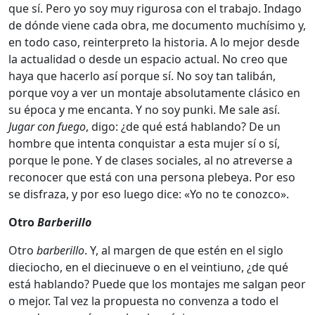
que sí. Pero yo soy muy rigurosa con el trabajo. Indago
de dónde viene cada obra, me documento muchísimo y,
en todo caso, reinterpreto la historia. A lo mejor desde
la actualidad o desde un espacio actual. No creo que
haya que hacerlo así porque sí. No soy tan talibán,
porque voy a ver un montaje absolutamente clásico en
su época y me encanta. Y no soy punki. Me sale así.
Jugar con fuego
, digo: ¿de qué está hablando? De un
hombre que intenta conquistar a esta mujer sí o sí,
porque le pone. Y de clases sociales, al no atreverse a
reconocer que está con una persona plebeya. Por eso
se disfraza, y por eso luego dice: «Yo no te conozco».
Otro
Barberillo
Otro
barberillo
. Y, al margen de que estén en el siglo
dieciocho, en el diecinueve o en el veintiuno, ¿de qué
está hablando? Puede que los montajes me salgan peor
o mejor. Tal vez la propuesta no convenza a todo el