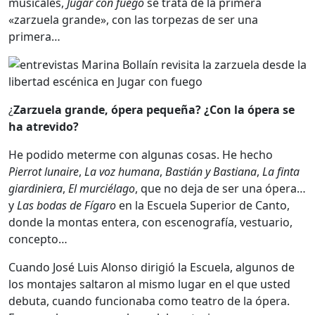
musicales,
Jugar con fuego
se trata de la primera
«zarzuela grande», con las torpezas de ser una
primera…
¿
Zarzuela grande, ópera pequeña? ¿Con la ópera se
ha atrevido?
He podido meterme con algunas cosas. He hecho
Pierrot lunaire
,
La voz humana
,
Bastián y Bastiana
,
La finta
giardiniera
,
El murciélago
, que no deja de ser una ópera…
y
Las bodas de Fígaro
en la Escuela Superior de Canto,
donde la montas entera, con escenografía, vestuario,
concepto…
Cuando José Luis Alonso dirigió la Escuela, algunos de
los montajes saltaron al mismo lugar en el que usted
debuta, cuando funcionaba como teatro de la ópera.