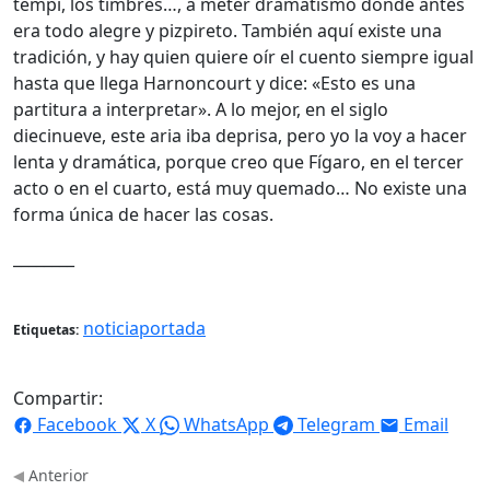
tempi, los timbres…, a meter dramatismo donde antes
era todo alegre y pizpireto. También aquí existe una
tradición, y hay quien quiere oír el cuento siempre igual
hasta que llega Harnoncourt y dice: «Esto es una
partitura a interpretar». A lo mejor, en el siglo
diecinueve, este aria iba deprisa, pero yo la voy a hacer
lenta y dramática, porque creo que Fígaro, en el tercer
acto o en el cuarto, está muy quemado… No existe una
forma única de hacer las cosas.
________
noticiaportada
Etiquetas:
Compartir:
Facebook
X
WhatsApp
Telegram
Email
Anterior