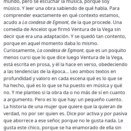
mundo, pero sé escuchar la música, porque soy
músico. Y leer una obra sabiendo de qué habla. Para
comprender exactamente en qué contexto estamos,
acudo a
La condesa de Egmont
, de la que procede. Una
comedia de Ancelot que firmó Ventura de la Vega sin
decir que era una adaptación. Y se quedó tan contento,
porque en aquel momento daba lo mismo.
Curiosamente,
La condesa de Egmont
, que es un poquito
menos cursi que lo que dice luego Ventura de la Vega,
está escrita en prosa, y él la hace en verso, obedeciendo
a las tendencias de la época… Leo ambos textos en
profundidad y valoro en cada escena qué es lo que se
ha hecho, qué es lo que se ha puesto en música y qué
no. Y me planteo si la obra da o no más de sí en cuanto
a argumento. Pero es lo que hay: un pequeño cuento.
La historia de una mujer que quiere que la quieran de
verdad, no por ser quien es. Dice por activa y por pasiva
que aborrece a ese señor, porque no le gusta nada. Le
gusta este chico, porque se ha enamorado de ella sin