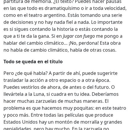
partitura de memoria. ¿El texto? Puedes hacer pausas
en las que todo es dramatiquísimo o ir a toda velocidad,
como en el teatro argentino. Estás tomando una serie
de decisiones y no hay nada fiel a nada. Lo importante
es si sigues contando la historia o estás contando la
que a ti te da la gana. Si en
Jugar con fuego
me pongo a
hablar del cambio climático… ¡No, perdona! Esta obra
no habla de cambio climático, habla de otras cosas.
Todo se queda en el título
Pero ¿de qué habla? A partir de ahí, puede sugerirte
trasladar la acción a otro espacio o a otra época.
Puedes vestirlos de ahora, de antes o del futuro. O
llevártela a la Luna, si cuadra en tu idea. Deberíamos
hacer muchas zarzuelas de muchas maneras. El
problema es que hacemos muy poquitas: en este teatro
y poco más. Entre todas las películas que produce
Estados Unidos hay un montón de morralla y grandes
genialidades, pero hay mucho. En la zarzuela no