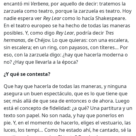
encantó mi
Verbena
, por aquello de decir: tratemos la
zarzuela como teatro, porque la zarzuela es teatro. Hoy
nadie espera ver
Rey Lear
como lo hacía Shakespeare.
En el teatro europeo se ha hecho de todas las maneras
posibles. Y, como digo
Rey Lear
, podría decir
Tres
hermanas
, de Chéjov. Lo que quieras: con una escalera,
sin escalera; en un ring, con payasos, con títeres… Por
eso, con la zarzuela digo: ¿hay que hacerla moderna o
no? ¿Hay que llevarla a la época?
¿Y qué se contesta?
Que hay que hacerla de todas las maneras, y ninguna
asegura un buen espectáculo, que es lo que tiene que
ser, más allá de que sea de entonces o de ahora. Luego
está el concepto de fidelidad: ¿a qué? Una partitura y un
texto son papel. No son nada, y hay que ponerlos en
pie. Y, en el momento de hacerlo, eliges el vestuario, las
luces, los tempi… Como he estado ahí, he cantado, sé la