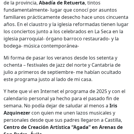
de la provincia,
Abadía de Retuerta
, tintos
fundamentalmente- lugar que conocí por asuntos
familiares prácticamente desecho hace unos cincuenta
años. En el claustro y la iglesia reformadas tienen lugar
los conciertos junto a los celebrados en La Seca en la
iglesia parroquial- órgano barroco restaurado- y la
bodega- música contemporánea-
Mi forma de pasar los veranos desde los setenta y
ochenta – festivales de jazz del norte y Cantabria de
julio a primeros de septiembre- me habían ocultado
este programa justo al lado de mi casa.
Y hete que vi en Internet el programa de 2025 y con el
calendario personal ya hecho para el pasado fin de
semana. No podía dejar de saludar al menos a
Iris
Azquinezer
con quien me unen lazos musicales y
personales desde que sus padres llegaron a Castilla,
Centro de Creación Artística “Agada” en Arenas de