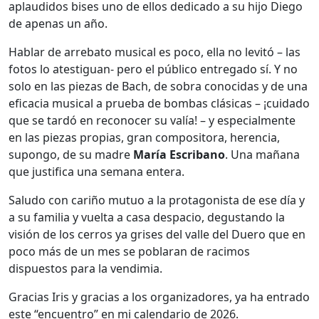
aplaudidos bises uno de ellos dedicado a su hijo Diego
de apenas un año.
Hablar de arrebato musical es poco, ella no levitó – las
fotos lo atestiguan- pero el público entregado sí. Y no
solo en las piezas de Bach, de sobra conocidas y de una
eficacia musical a prueba de bombas clásicas – ¡cuidado
que se tardó en reconocer su valía! – y especialmente
en las piezas propias, gran compositora, herencia,
supongo, de su madre
María Escribano
. Una mañana
que justifica una semana entera.
Saludo con cariño mutuo a la protagonista de ese día y
a su familia y vuelta a casa despacio, degustando la
visión de los cerros ya grises del valle del Duero que en
poco más de un mes se poblaran de racimos
dispuestos para la vendimia.
Gracias Iris y gracias a los organizadores, ya ha entrado
este “encuentro” en mi calendario de 2026.