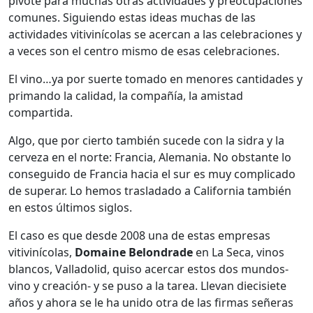
pivote para muchas otras actividades y preocupaciones
comunes. Siguiendo estas ideas muchas de las
actividades vitivinícolas se acercan a las celebraciones y
a veces son el centro mismo de esas celebraciones.
El vino…ya por suerte tomado en menores cantidades y
primando la calidad, la compañía, la amistad
compartida.
Algo, que por cierto también sucede con la sidra y la
cerveza en el norte: Francia, Alemania. No obstante lo
conseguido de Francia hacia el sur es muy complicado
de superar. Lo hemos trasladado a California también
en estos últimos siglos.
El caso es que desde 2008 una de estas empresas
vitivinícolas,
Domaine
Belondrade
en La Seca, vinos
blancos, Valladolid, quiso acercar estos dos mundos-
vino y creación- y se puso a la tarea. Llevan diecisiete
años y ahora se le ha unido otra de las firmas señeras