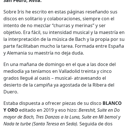
San Pedro, Ávila.
Sobre Iris he escrito en estas páginas reseñando sus
discos en solitario y colaboraciones, siempre con el
intento de no mezclar “churras y merinas” y ser
objetivo. Era fácil, su intensidad musical y la maestría en
la interpretación de la música de Bach y la propia por su
parte facilitaban mucho la tarea. Formada entre España
y Alemania su maestría no deja duda.
En una mañana de domingo en el que a las doce del
mediodía ya teníamos en Valladolid treinta y cinco
grados llegué al oasis – musical- atravesando el
desierto de la campiña ya agostada de la Ribera del
Duero.
Estaba dispuesta a ofrecer piezas de su disco
BLANCO
Y ORO
editado en 2019 y eso hizo:
Bereshit, Suite en Do
mayor de Bach, Tres Danzas a la Luna, Suite en Mi bemol y
Nada te turbe (Santa Teresa en Seda).
Seguida de dos