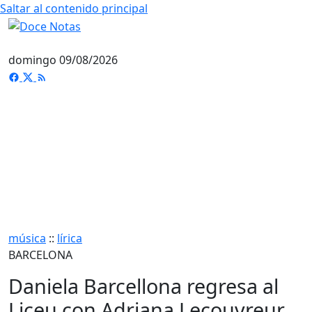
Saltar al contenido principal
domingo 09/08/2026
música
::
lírica
BARCELONA
Daniela Barcellona regresa al
Liceu con Adriana Lecouvreur