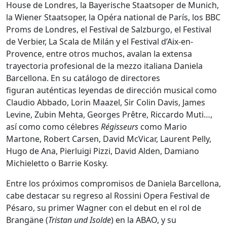
House de Londres, la Bayerische Staatsoper de Munich,
la Wiener Staatsoper, la Opéra national de París, los BBC
Proms de Londres, el Festival de Salzburgo, el Festival
de Verbier, La Scala de Milán y el Festival d’Aix-en-
Provence, entre otros muchos, avalan la extensa
trayectoria profesional de la mezzo italiana Daniela
Barcellona. En su catálogo de directores
figuran auténticas leyendas de dirección musical como
Claudio Abbado, Lorin Maazel, Sir Colin Davis, James
Levine, Zubin Mehta, Georges Prêtre, Riccardo Muti…,
así como como célebres
Régisseurs
como Mario
Martone, Robert Carsen, David McVicar, Laurent Pelly,
Hugo de Ana, Pierluigi Pizzi, David Alden, Damiano
Michieletto o Barrie Kosky.
Entre los próximos compromisos de Daniela Barcellona,
cabe destacar su regreso al Rossini Opera Festival de
Pésaro, su primer Wagner con el debut en el rol de
Brangäne (
Tristan und Isolde
) en la ABAO, y su