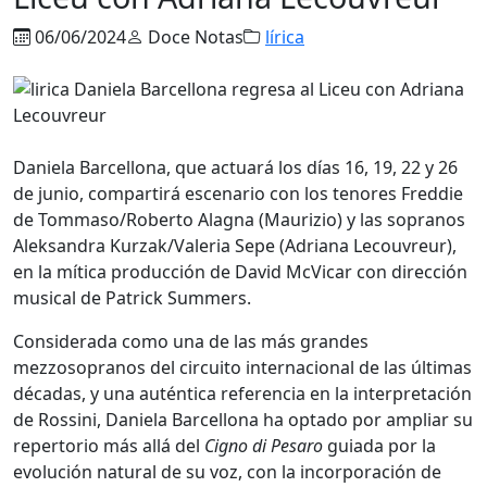
06/06/2024
Doce Notas
lírica
Daniela Barcellona, que actuará los días 16, 19, 22 y 26
de junio, compartirá escenario con los tenores Freddie
de Tommaso/Roberto Alagna (Maurizio) y las sopranos
Aleksandra Kurzak/Valeria Sepe (Adriana Lecouvreur),
en la mítica producción de David McVicar con dirección
musical de Patrick Summers.
Considerada como una de las más grandes
mezzosopranos del circuito internacional de las últimas
décadas, y una auténtica referencia en la interpretación
de Rossini, Daniela Barcellona ha optado por ampliar su
repertorio más allá del
Cigno di Pesaro
guiada por la
evolución natural de su voz, con la incorporación de